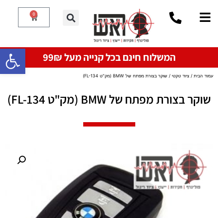
0
פתח סרגל
המשלוח חינם בכל קנייה מעל 99₪
עמוד הבית
/
ציוד טקטי
/ שוקר בצורת מפתח של BMW (מק"ט FL-134)
שוקר בצורת מפתח של BMW (מק"ט FL-134)