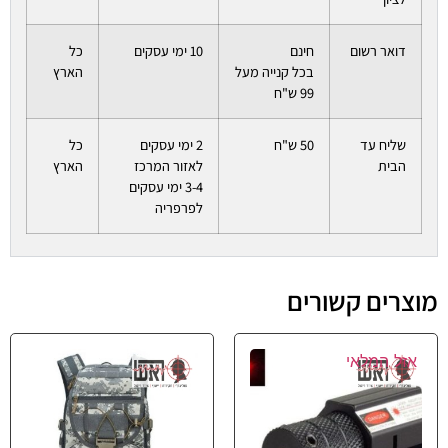
דואר רשום
חינם
10 ימי עסקים
כל
בכל קנייה מעל
הארץ
99 ש"ח
שליח עד
50 ש"ח
2 ימי עסקים
כל
הבית
לאזור המרכז
הארץ
3-4 ימי עסקים
לפרפריה
מוצרים קשורים
אזל המלאי