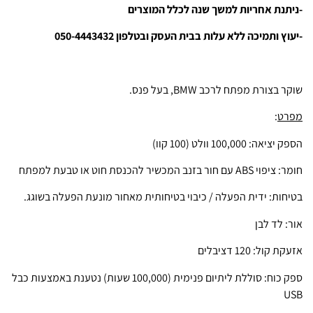
-ניתנת אחריות למשך שנה לכלל המוצרים
-יעוץ ותמיכה ללא עלות בבית העסק ובטלפון 050-4443432
שוקר בצורת מפתח לרכב BMW, בעל פנס.
מפרט
:
הספק יציאה: 100,000 וולט (100 קוו)
חומר: ציפוי ABS עם חור בזנב המכשיר להכנסת חוט או טבעת למפתח
בטיחות: ידית הפעלה / כיבוי בטיחותית מאחור מונעת הפעלה בשוגג.
אור: לד לבן
אזעקת קול: 120 דציבלים
ספק כוח: סוללת ליתיום פנימית (100,000 שעות) נטענת באמצעות כבל
USB