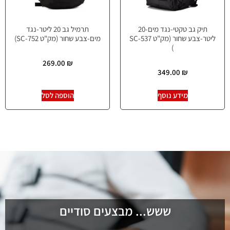
תיק גב טקטי-נגד מים-20
תרמיל גב 20 ליטר-נגד
ליטר-צבע שחור (מק"ט SC-537
מים-צבע שחור (מק"ט SC-752)
)
269.00
₪
349.00
₪
מידע נוסף
הוספה לסל
ששש... מבצעים סודיים