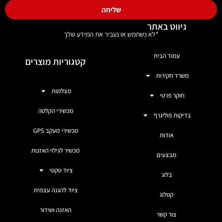
שליחה
ניווט באתר
*לא נשתמש או נעביר את המידע שלך
עמוד הבית
קטגוריות מוצרים
משרד חקירות
מצלמות
חוקר פרטי
מכשירי הקלטה
בדיקות פוליגרף
מכשירי מעקב GPS
אודות
מכשיר לגילוי האזנות
מבצעים
ציוד טקטי
בלוג
ציוד להגנה עצמית
קטלוג
האזנה ושידור
צור קשר