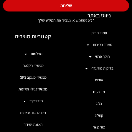
שליחה
ניווט באתר
*לא נשתמש או נעביר את המידע שלך
עמוד הבית
קטגוריות מוצרים
משרד חקירות
מצלמות
חוקר פרטי
מכשירי הקלטה
בדיקות פוליגרף
מכשירי מעקב GPS
אודות
מכשיר לגילוי האזנות
מבצעים
ציוד טקטי
בלוג
ציוד להגנה עצמית
קטלוג
האזנה ושידור
צור קשר