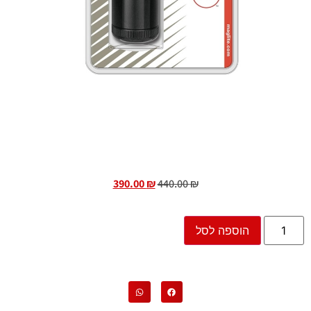
390.00
₪
440.00
₪
הוספה לסל