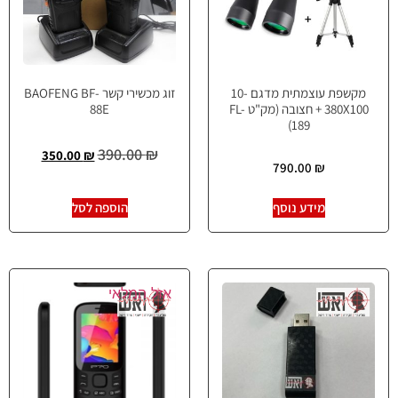
מקשפת עוצמתית מדגם 10-
זוג מכשירי קשר BAOFENG BF-
380X100 + חצובה (מק"ט FL-
88E
189)
390.00
₪
350.00
₪
790.00
₪
מידע נוסף
הוספה לסל
אזל המלאי