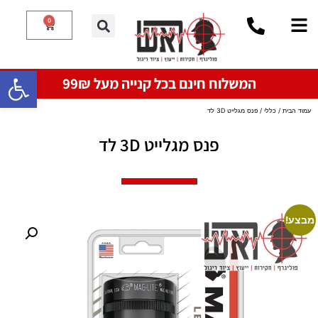
0
פתח סרגל
המשלוח חינם בכל קנייה מעל 99₪
עמוד הבית
/
כללי
/ פנס מגלייט 3D לד
פנס מגלייט 3D לד
מבצע!