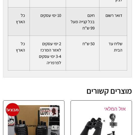
דואר רשום
חינם
10 ימי עסקים
כל
בכל קנייה מעל
הארץ
99 ש"ח
שליח עד
50 ש"ח
2 ימי עסקים
כל
הבית
לאזור המרכז
הארץ
3-4 ימי עסקים
לפרפריה
מוצרים קשורים
אזל המלאי
מבצע!