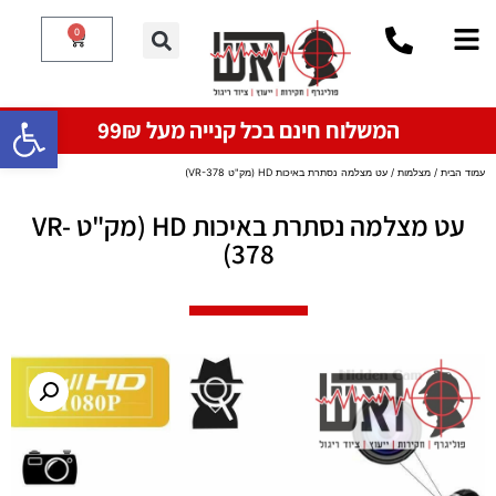
0
פתח סרגל
המשלוח חינם בכל קנייה מעל 99₪
עמוד הבית
/
מצלמות
/ עט מצלמה נסתרת באיכות HD (מק"ט VR-378)
עט מצלמה נסתרת באיכות HD (מק"ט VR-
378)