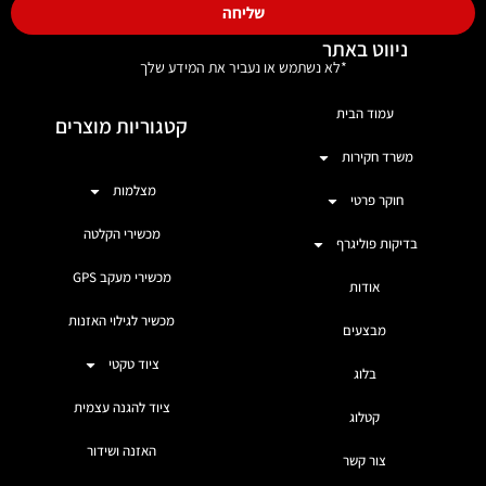
שליחה
ניווט באתר
*לא נשתמש או נעביר את המידע שלך
עמוד הבית
קטגוריות מוצרים
משרד חקירות
מצלמות
חוקר פרטי
מכשירי הקלטה
בדיקות פוליגרף
מכשירי מעקב GPS
אודות
מכשיר לגילוי האזנות
מבצעים
ציוד טקטי
בלוג
ציוד להגנה עצמית
קטלוג
האזנה ושידור
צור קשר