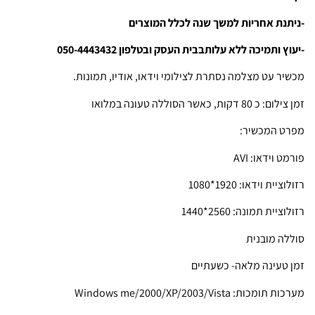
-ניתנת אחריות למשך שנה לכלל המוצרים
-יעוץ ותמיכה ללא עלות
בבית העסק ובטלפון 050-4443432
מכשיר עט מצלמה נסתרת לצילומי וידאו, אודיו, תמונות.
זמן צילום: כ 80 דקות, כאשר הסוללה טעונה במלואו
מפרט המכשיר:
פורמט וידאו: AVI
רזולוציית וידאו: 1920*1080
רזולוציית תמונה: 2560*1440
סוללה מובנית
זמן טעינה מלאה- כשעתיים
מערכות תומכות: Windows me/2000/XP/2003/Vista