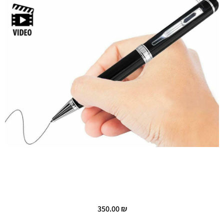
350.00
₪