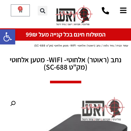
0
פתח סרגל
המשלוח חינם בכל קנייה מעל 99₪
עמוד הבית
/
ציוד נלווה
/ נתב (ראוטר) אלחוטי- WIFI- מטען אלחוטי (מק"ט SC-688)
נתב (ראוטר) אלחוטי- WIFI- מטען אלחוטי
(מק"ט SC-688)