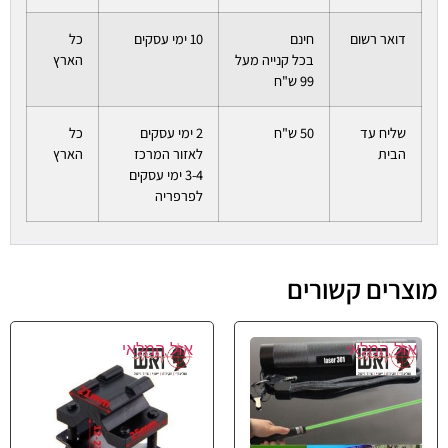
דואר רשום
חינם
10 ימי עסקים
כל
בכל קנייה מעל
הארץ
99 ש"ח
שליח עד
50 ש"ח
2 ימי עסקים
כל
הבית
לאזור המרכז
הארץ
3-4 ימי עסקים
לפרפריה
מוצרים קשורים
אזל המלאי
אזל המלאי