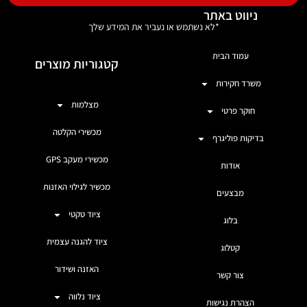
ניווט באתר
*לא נשתמש או נעביר את המידע שלך
עמוד הבית
קטגוריות מוצרים
משרד חקירות
מצלמות
חוקר פרטי
מכשירי הקלטה
בדיקות פוליגרף
מכשירי מעקב GPS
אודות
מכשיר לגילוי האזנות
מבצעים
ציוד טקטי
בלוג
ציוד להגנה עצמית
קטלוג
האזנה ושידור
צור קשר
ציוד נלווה
הצהרת נגישות