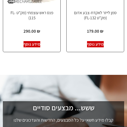
סמן לייזר לאקדח-צבע אדום
פנס ראש עוצמתי (מק"ט FL-
(מק"ט FL-132)
115)
290.00
₪
179.00
₪
מידע נוסף
מידע נוסף
ששש... מבצעים סודיים
קבלו מידע חשאי על כל המבצעים, החדשות והעדכונים שלנו