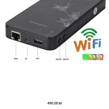
490.00
₪