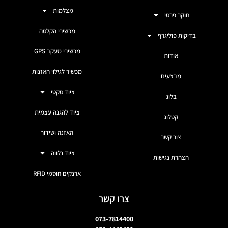
מצלמות
חוקר פרטי
מכשירי הקלטה
בדיקות פוליגרף
מכשירי מעקב GPS
אודות
מכשיר לגילוי האזנות
מבצעים
ציוד טקטי
בלוג
ציוד להגנה עצמית
קטלוג
האזנה ושידור
צור קשר
ציוד נלווה
הצהרת נגישות
ארנקים חוסמי RFID
צרו קשר
073-7814400