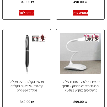
349.00
₪
490.00
₪
הוספה לסל
הוספה לסל
אזל המלאי
מכשיר הקלטה – מנורת לילה –
מכשיר הקלטה – עט מקליט
מכשיר האזנה מרחוק – תומך
קול-עד 240 שעות הקלטה
כרטיס סים (מק"ט RL-095)
(מק"ט PR-264)
349.00
₪
899.00
₪