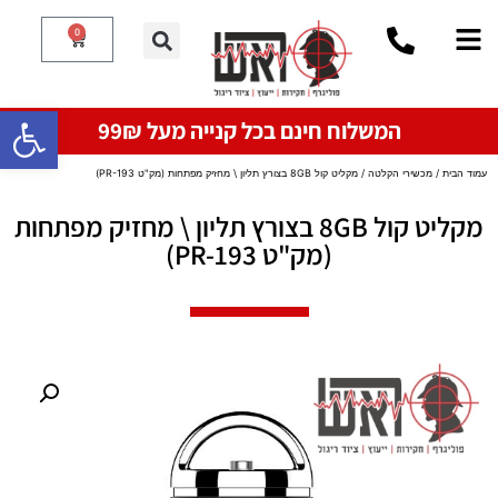
0
פתח סרגל
המשלוח חינם בכל קנייה מעל 99₪
עמוד הבית
/
מכשירי הקלטה
/ מקליט קול 8GB בצורץ תליון \ מחזיק מפתחות (מק"ט PR-193)
מקליט קול 8GB בצורץ תליון \ מחזיק מפתחות
(מק"ט PR-193)