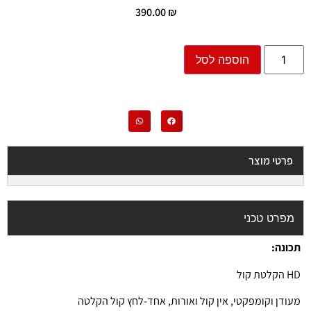
390.00
₪
הוספה לסל
פרטי מוצר
מפרט טכני
תכונה:
HD הקלטת קול
מעודן וקומפקטי, אין קול ואורות, אחד-לחץ קול הקלטה