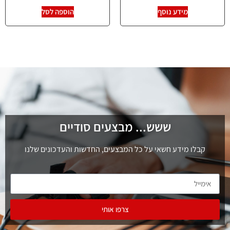
מידע נוסף
הוספה לסל
ששש... מבצעים סודיים
קבלו מידע חשאי על כל המבצעים, החדשות והעדכונים שלנו
צרפו אותי