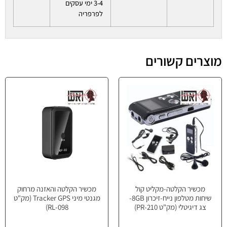
3-4 ימי עסקים
לפרפריה
מוצרים קשורים
מכשיר הקלטה-מקליט קול
מכשיר הקלטה והאזנה מרחוק
שיחות מטלפון נייח-זיכרון 8GB-
מגנטי מיני Tracker GPS (מק"ט
צג דיגיטלי (מק"ט PR-210)
098-RL)