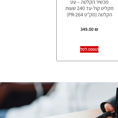
מכשיר הקלטה – עט
מקליט קול-עד 240 שעות
הקלטה (מק"ט PR-264)
349.00
₪
הוספה לסל