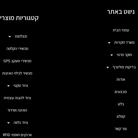
ניווט באתר
קטגוריות מוצרי
עמוד הבית
מצלמות
משרד חקירות
מכשירי הקלטה
חוקר פרטי
מכשירי מעקב GPS
בדיקות פוליגרף
מכשיר לגילוי האזנות
אודות
ציוד טקטי
מבצעים
ציוד להגנה עצמית
בלוג
האזנה ושידור
קטלוג
ציוד נלווה
צור קשר
ארנקים חוסמי RFID