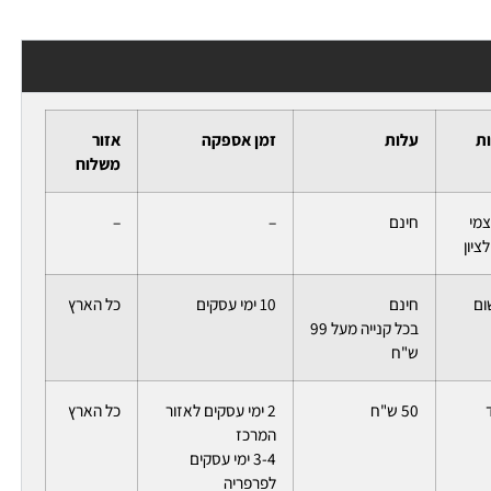
ות
עלות
זמן אספקה
אזור
משלוח
צמי
חינם
–
–
ציון
ום
חינם
10 ימי עסקים
כל הארץ
בכל קנייה מעל 99
ש"ח
50 ש"ח
2 ימי עסקים לאזור
כל הארץ
המרכז
3-4 ימי עסקים
לפרפריה