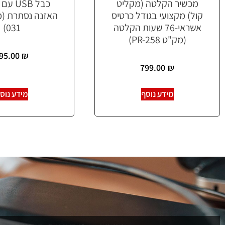
מכשיר הקלטה (מקליט
כבל SB
קול) מקצועי בגודל כרטיס
אשראי-76 שעות הקלטה
031)
(מק"ט PR-258)
95.00
₪
799.00
₪
מידע נוסף
מידע נוס