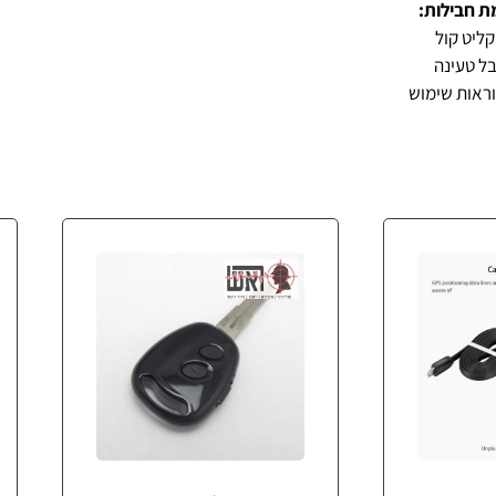
ת חבילות: