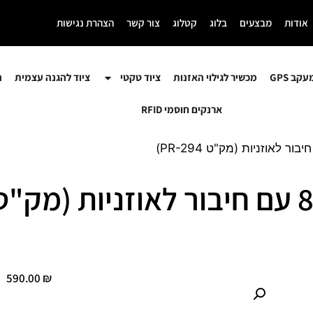
אודות
מבצעים
בלוג
קטלוג
צור קשר
הצהרת נגישות
קב GPS
מכשיר לגילוי האזנות
ציוד טקטי
ציוד להגנה עצמית
ה
ארנקים חוסמי RFID
590.00
₪