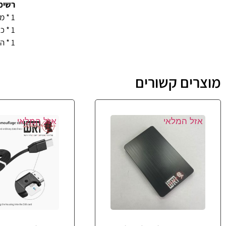
רשימ
1 * מקליט קול
1 * כבל טעינה
1 * הוראות שימוש
מוצרים קשורים
אזל המלאי
אזל המלאי