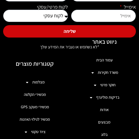
אימייל
לקוח פרטי/עסקי
שליחה
ניווט באתר
*לא נשתמש או נעביר את המידע שלך
עמוד הבית
קטגוריות מוצרים
משרד חקירות
מצלמות
חוקר פרטי
מכשירי הקלטה
בדיקות פוליגרף
מכשירי מעקב GPS
אודות
מכשיר לגילוי האזנות
מבצעים
ציוד טקטי
בלוג