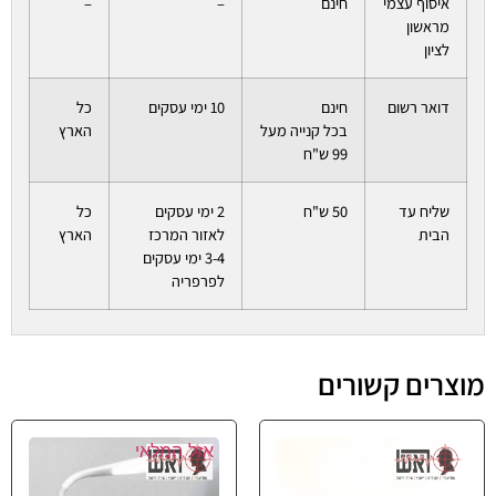
איסוף עצמי
חינם
–
–
מראשון
לציון
דואר רשום
חינם
10 ימי עסקים
כל
בכל קנייה מעל
הארץ
99 ש"ח
שליח עד
50 ש"ח
2 ימי עסקים
כל
הבית
לאזור המרכז
הארץ
3-4 ימי עסקים
לפרפריה
מוצרים קשורים
אזל המלאי