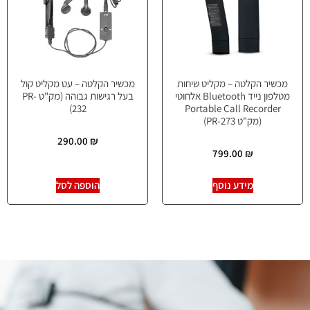
מכשיר הקלטה – מקליט שיחות
מכשיר הקלטה – עט מקליט קול
מטלפון נייד Bluetooth אלחוטי
בעל רגישות גבוהה (מק"ט PR-
232)
Portable Call Recorder
(מק"ט PR-273)
290.00
₪
799.00
₪
מידע נוסף
הוספה לסל