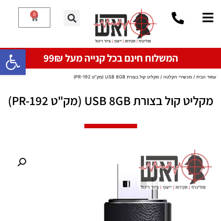
0
פתח סרגל
המשלוח חינם בכל קנייה מעל 99₪
עמוד הבית
/
מכשירי הקלטה
/ מקליט קול בצורת USB 8GB (מק"ט PR-192)
מקליט קול בצורת USB 8GB (מק"ט PR-192)