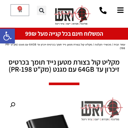
0
פתח סרגל
המשלוח חינם בכל קנייה מעל 99₪
עמוד הבית
/
מכשירי הקלטה
/ מקליט קול בצורת מטען נייד תומך בכרטיס זיכרון עד 64GB עם מגנט (מק"ט PR-
198)
מקליט קול בצורת מטען נייד תומך בכרטיס
זיכרון עד 64GB עם מגנט (מק"ט PR-198)