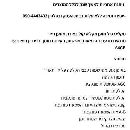
-ניתנת אחריות למשך שנה לכלל המוצרים
-יעוץ ותמיכה ללא עלות בבית העסק ובטלפון 050-4443432
מקליט קול נטען מקליט קול בצורת מטען נייד
מתאים גם עבור הרצאות, פגישות, ראיונות תומך בזיכרון חיצוני עד
64GB
תכונה:
באופן אוטומטי שמות קבצי הקלטה על ידי תאריך
תזמון הקלטה
AGC אוטומטית פונקציה
הקלטת רווח
הקלטת ניטור/מכשיר שמיעה פונקצית
קובץ גישה/מראש האזנה השמעת פונקציה
A-B את השמעת פונקציה
שאילתה הקלטה שנותר זמן
סטריאו רמקול