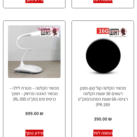
אזל המלאי
מכשיר הקלטה קול קטן-מסנן
מכשיר הקלטה – מנורת לילה –
רעשים-38 שעות הקלטה
מכשיר האזנה מרחוק – תומך
רציפה-68 שעות המתנה(מק"ט
כרטיס סים (מק"ט RL-095)
PR-269)
899.00
₪
390.00
₪
הוספה לסל
מידע נוסף