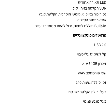
LED תאורה אחורית
VOR הקלטה בזיהוי קול
נמוך כוח באופן אוטומטי חוסך את הקלטת קובץ
אחד-כפתור הקלטה
Built-in סוללת ליתיום, יכול להיות ממוחזר טעינה
פרמטרים פונקציונליים
USB 2.0
קל לשימוש על/כיבוי
זיכרון 64GB שיא
שיא פורמטים: WAV
זמן סוללה:שעות 240
בעל יכולת הקלטה לפי קול
בעל מגנט פנימי