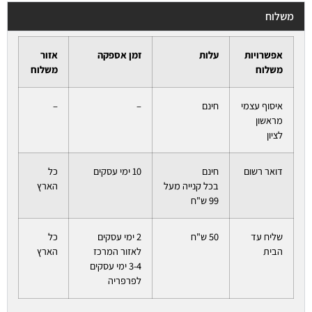
משלוח
אפשרויות
עלות
זמן אספקה
אזור
משלוח
משלוח
איסוף עצמי
חינם
–
–
מראשון
לציון
דואר רשום
חינם
10 ימי עסקים
כל
בכל קנייה מעל
הארץ
99 ש"ח
שליח עד
50 ש"ח
2 ימי עסקים
כל
הבית
לאזור המרכז
הארץ
3-4 ימי עסקים
לפרפריה