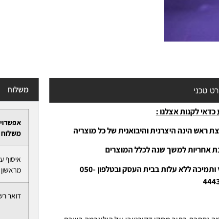
משלוח
ט טכני
כדאי לקנות אצלנו :
אפשרוי
ת ראש הינה היצרנית והיבואנית של כל מוצריה
משלוח
נת אחריות למשך שנה לכלל המוצרים
איסוף ע
-יעוץ ותמיכה ללא עלות בבית העסק ובטלפון 050-
מראשון ל
444
דואר רש