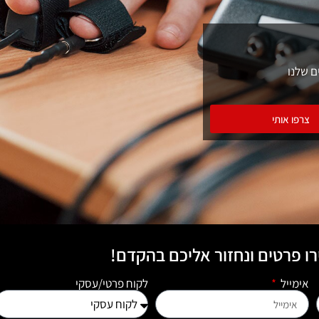
ם שלנו
צרפו אותי
ו פרטים ונחזור אליכם בהקדם!
אימייל
לקוח פרטי/עסקי