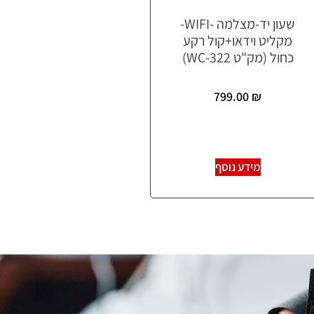
שעון יד-מצלמה -WIFI-
מקליט וידאו+קול רקע
כחול (מק"ט WC-322)
799.00
₪
מידע נוסף