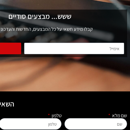
ששש... מבצעים סודיים
קבלו מידע חשאי על כל המבצעים, החדשות והעדכוני
השאיר
שם מלא
טלפון