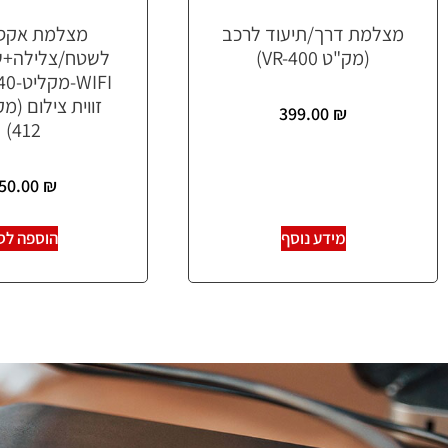
מצלמת דרך/תיעוד לרכב
מצלמת אקס
(מק"ט VR-400)
399.00
₪
412)
50.00
₪
מידע נוסף
הוספה לס