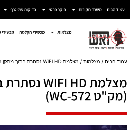
עמוד הבית
משרד חקירות
חוקר פרטי
בדיקות פוליגרף
מצלמות
מכשירי הקלטה
מכשירי מע
עמוד הבית
/
מצלמות
/ מצלמת WIFI HD נסתרת בתוך מתקן הולוגרמה בצורת מכונית (מק"ט WC-572)
מצלמת FI HD
(מק"ט WC-572)