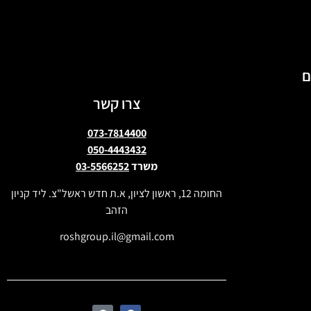
ם
צרו קשר
073-7814400
050-4443432
משרד
03-5566252
החומה 12, ראשון לציון, א.ת חדש ראשל"צ. ליד קניון
הזהב
roshgroup.il@gmail.com