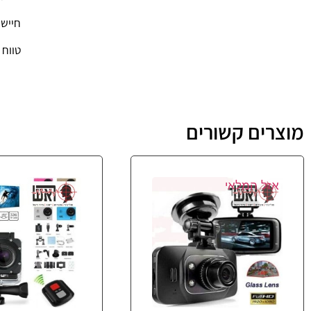
חיישן תנועה: 
טווח הצ
מוצרים קשורים
אזל המלאי