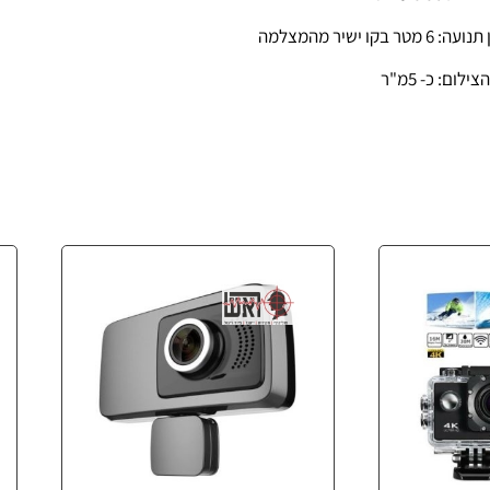
6 מטר בקו ישיר מהמצלמה
ילום: כ- 5מ"ר