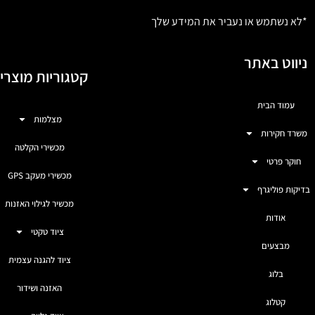
*לא נשתמש או נעביר את המידע שלך
ניווט באתר
קטגוריות מוצרי
עמוד הבית
מצלמות
משרד חקירות
מכשירי הקלטה
חוקר פרטי
מכשירי מעקב GPS
בדיקות פוליגרף
מכשיר לגילוי האזנות
אודות
ציוד טקטי
מבצעים
ציוד להגנה עצמית
בלוג
האזנה ושידור
קטלוג