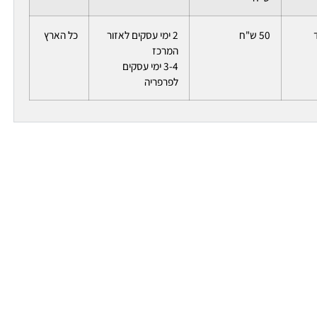
50 ש"ח
2 ימי עסקים לאזור
כל הארץ
המרכז
3-4 ימי עסקים
לפרפריה