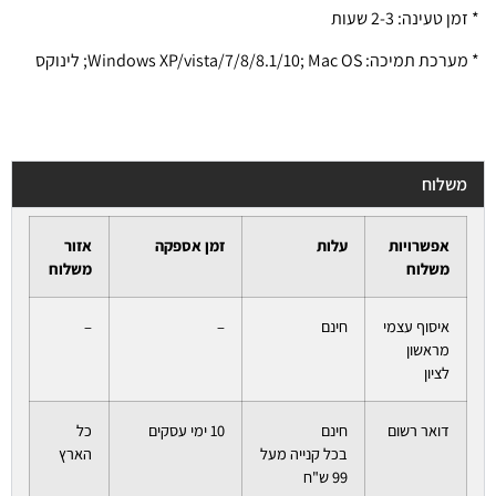
* זמן טעינה: 2-3 שעות
* מערכת תמיכה: Windows XP/vista/7/8/8.1/10; Mac OS; לינוקס
משלוח
אפשרויות
עלות
זמן אספקה
אזור
משלוח
משלוח
איסוף עצמי
חינם
–
–
מראשון
לציון
דואר רשום
חינם
10 ימי עסקים
כל
בכל קנייה מעל
הארץ
99 ש"ח