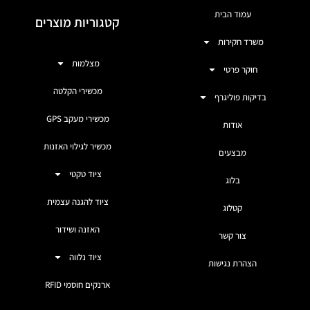
עמוד הבית
קטגוריות מוצרים
משרד חקירות
מצלמות
חוקר פרטי
מכשירי הקלטה
בדיקות פוליגרף
מכשירי מעקב GPS
אודות
מכשיר לגילוי האזנות
מבצעים
ציוד טקטי
בלוג
ציוד להגנה עצמית
קטלוג
האזנה ושידור
צור קשר
ציוד נלווה
הצהרת נגישות
ארנקים חוסמי RFID