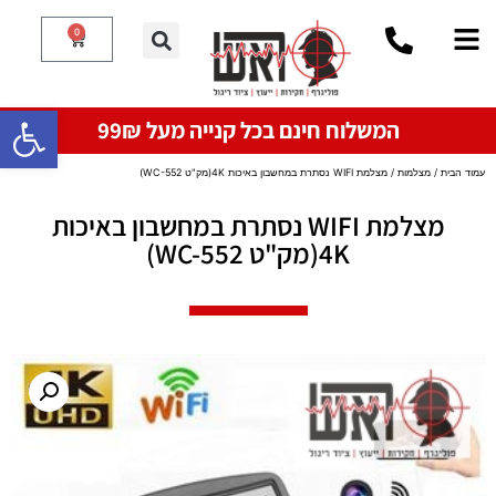
0
פתח סרגל
המשלוח חינם בכל קנייה מעל 99₪
עמוד הבית
/
מצלמות
/ מצלמת WIFI נסתרת במחשבון באיכות 4K(מק"ט WC-552)
מצלמת WIFI נסתרת במחשבון באיכות
4K(מק"ט WC-552)