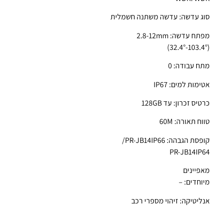
סוג עדשה: עדשה משתנה חשמלית
מפתח עדשה: 2.8-12mm
(103.4°-32.4°)
מתח עבודה: 0
אטימות למים: IP67
כרטיס זכרון: עד 128GB
טווח תאורה: 60M
קופסת הגבהה: PR-JB14IP66/
PR-JB14IP64
מאפיינים
מיוחדים: –
אנליטיקה: זיהוי מספרי רכב