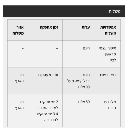
משלוח
אפשרויות
עלות
זמן אספקה
אזור
משלוח
משלוח
איסוף עצמי
חינם
–
–
מראשון
לציון
דואר רשום
חינם
10 ימי עסקים
כל
בכל קנייה מעל
הארץ
99 ש"ח
שליח עד
50 ש"ח
2 ימי עסקים
כל
הבית
לאזור המרכז
הארץ
3-4 ימי עסקים
לפרפריה