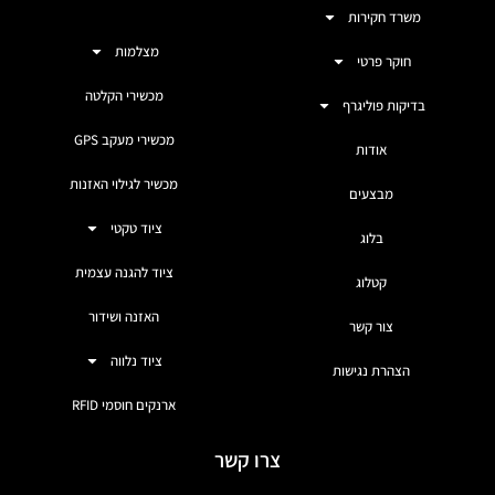
משרד חקירות
מצלמות
חוקר פרטי
מכשירי הקלטה
בדיקות פוליגרף
מכשירי מעקב GPS
אודות
מכשיר לגילוי האזנות
מבצעים
ציוד טקטי
בלוג
ציוד להגנה עצמית
קטלוג
האזנה ושידור
צור קשר
ציוד נלווה
הצהרת נגישות
ארנקים חוסמי RFID
צרו קשר