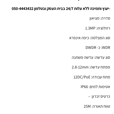
-יעוץ ותמיכה ללא עלות 24/7 בבית העסק ובטלפון 050-4443432
סדרה: מציאון
רזולוציה: 1.3MP
סוג המצלמה: כיפה אינפרא
WDR: כ- DWDR
סוג עדשה: עדשה משתנה
מפתח עדשה: 2.8-12mm
מתח עבודה: 12DC/PoE
אטימות למים: IP66
כרטיס זכרון: –
טווח תאורה: 25M