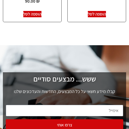
90.00
₪
הוספה לסל
הוספה לסל
ששש... מבצעים סודיים
קבלו מידע חשאי על כל המבצעים, החדשות והעדכונים שלנו
צרפו אותי