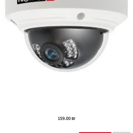
159.00
₪