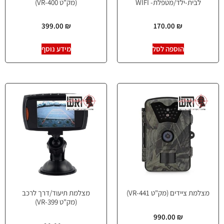
לבית-ילד/מטפלת- WIFI
(מק"ט VR-400)
399.00
₪
170.00
₪
הוספה לסל
מידע נוסף
מצלמת ציידים (מק"ט VR-441)
מצלמת תיעוד/דרך לרכב
(מק"ט VR-399)
990.00
₪