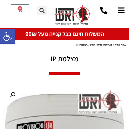
0
פתח סרגל
המשלוח חינם בכל קנייה מעל 99₪
עמוד הבית
/
מצלמות לבית / עסק
/ מצלמת IP
מצלמת IP