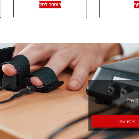
סף
הוספה לסל
ם שלנו
צרפו אותי