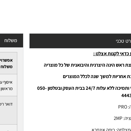
משלוח
ט טכני
כדאי לקנות אצלנו :
אפשרוי
ת ראש הינה היצרנית והיבואנית של כל מוצריה
משלוח
נת אחריות למשך שנה לכלל המוצרים
איסוף ע
-יעוץ ותמיכה ללא עלות 24/7 בבית העסק ובטלפון 050-
מראשון ל
444
דואר רש
PR
ה: 2MP
מצלמה: כיפה אינפרא