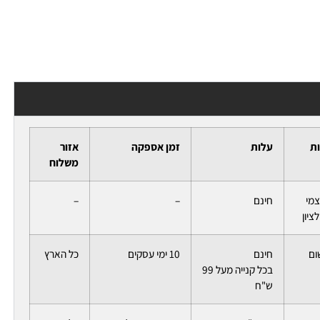
ות
עלות
זמן אספקה
אזור
משלוח
צמי
חינם
–
–
ציון
ום
חינם
10 ימי עסקים
כל הארץ
בכל קנייה מעל 99
ש"ח