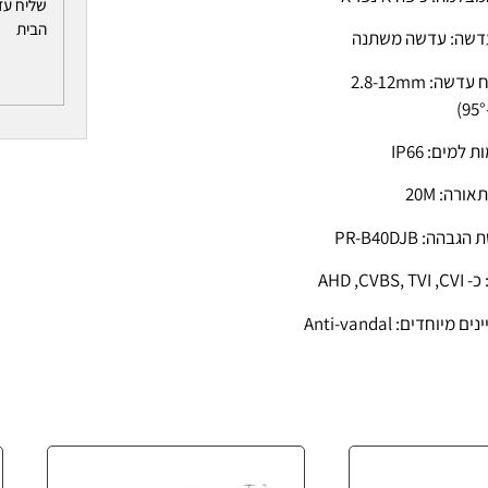
שליח עד
הבית
עדשה: עדשה משתנה
שה: 2.8-12mm
 למים: IP66
אורה: 20M
גבהה: PR-B40DJB
 מיוחדים: Anti-vandal