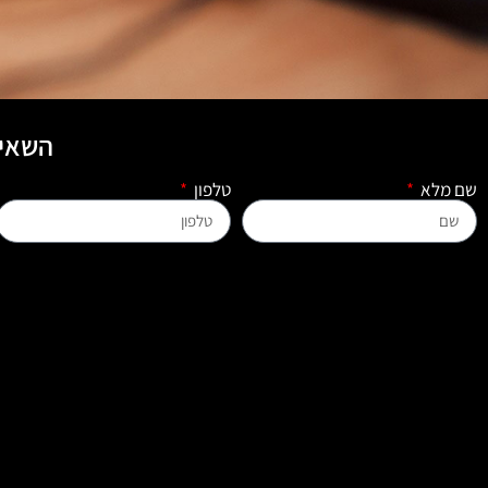
השאיר
שם מלא
טלפון