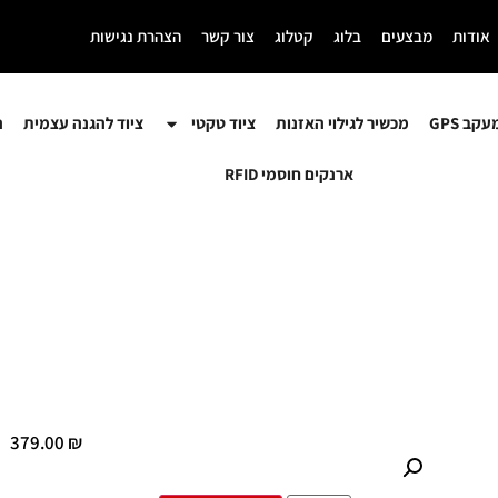
אודות
מבצעים
בלוג
קטלוג
צור קשר
הצהרת נגישות
קב GPS
מכשיר לגילוי האזנות
ציוד טקטי
ציוד להגנה עצמית
ה
ארנקים חוסמי RFID
379.00
₪