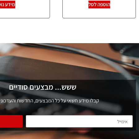
הוספה לסל
מידע נו
ששש... מבצעים סודיים
קבלו מידע חשאי על כל המבצעים, החדשות והעדכוני