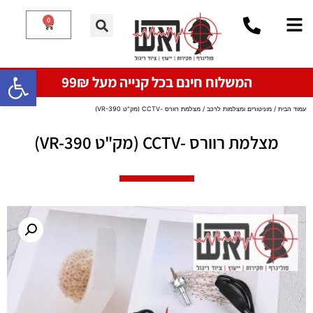
0
פתח סרגל
המשלוח חינם בכל קנייה מעל 99₪
עמוד הבית
/
מוניטורים ומצלמות לרכב
/ מצלמת רוורס -CCTV (מק"ט VR-390)
מצלמת רוורס -CCTV (מק"ט VR-390)