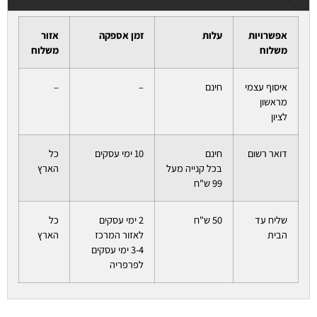
אפשרויות
עלות
זמן אספקה
אזור
משלוח
משלוח
איסוף עצמי
חינם
–
–
מראשון
לציון
דואר רשום
חינם
10 ימי עסקים
כל
בכל קנייה מעל
הארץ
99 ש"ח
שליח עד
50 ש"ח
2 ימי עסקים
כל
הבית
לאזור המרכז
הארץ
3-4 ימי עסקים
לפרפריה