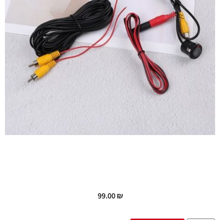
99.00
₪