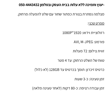
-יעוץ ותמיכה ללא עלות בבית העסק ובטלפון 050-4443432
מצלמה נסתרת בצורת כפתור שחור עם שלט להפעלה מרחוק.
מפרט טכני
:
רזולוציית וידאו: 1920*1080P
פורמט: AVI, M-JPEG
זווית צילום: 72 מעלות
טווח של השלט הרחוק: עד 4 מטר
כרטיס זיכרון: תומך בכרטיס עד 128GB (לא כלול)
זמן טעינה: כ-3 שעות
זמן עבודה רציפה: כ-80 דקות (לאחר טעינה מלאה)