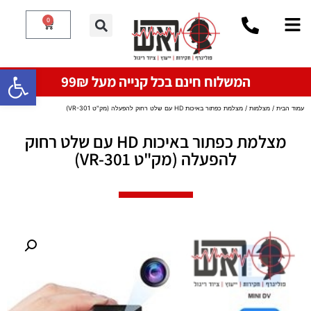
0
פתח סרגל
המשלוח חינם בכל קנייה מעל 99₪
עמוד הבית
/
מצלמות
/ ​מצלמת כפתור באיכות HD עם שלט רחוק להפעלה (מק"ט VR-301)
​מצלמת כפתור באיכות HD עם שלט רחוק
להפעלה (מק"ט VR-301)