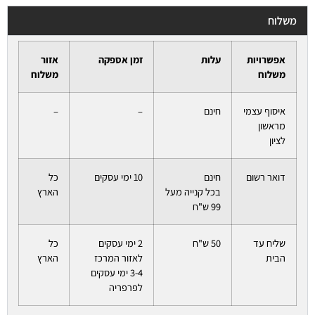
משלוח
אפשרויות
עלות
זמן אספקה
אזור
משלוח
משלוח
איסוף עצמי
חינם
–
–
מראשון
לציון
דואר רשום
חינם
10 ימי עסקים
כל
בכל קנייה מעל
הארץ
99 ש"ח
שליח עד
50 ש"ח
2 ימי עסקים
כל
הבית
לאזור המרכז
הארץ
3-4 ימי עסקים
לפרפריה