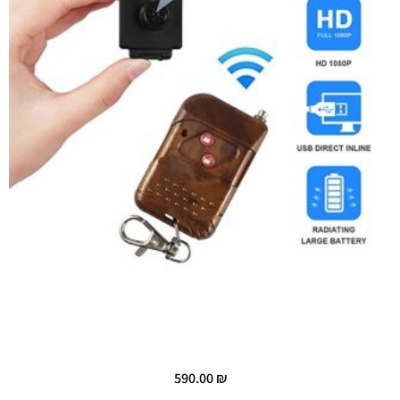
590.00
₪