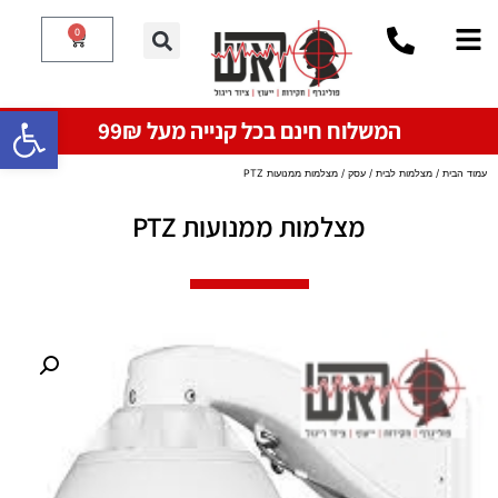
0
פתח סרגל
המשלוח חינם בכל קנייה מעל 99₪
עמוד הבית
/
מצלמות לבית / עסק
/ מצלמות ממנועות PTZ
מצלמות ממנועות PTZ