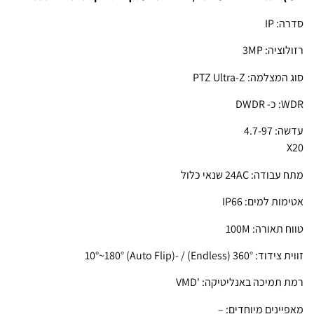
סדרה: IP
רזולוציה: 3MP
סוג המצלמה: PTZ Ultra-Z
WDR: כ- DWDR
עדשה: 4.7-97
X20
מתח עבודה: 24AC שנאי כלול
אטימות למים: IP66
טווח תאורה: 100M
זווית צידוד: 360° (Endless) / -10°~180° (Auto Flip)
רמת תמיכה באנליטיקה: 'VMD
מאפיינים מיוחדים: –