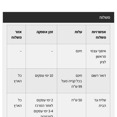
משלוח
אפשרויות
עלות
זמן אספקה
אזור
משלוח
משלוח
איסוף עצמי
חינם
–
–
מראשון
לציון
דואר רשום
חינם
10 ימי עסקים
כל
בכל קנייה מעל
הארץ
99 ש"ח
שליח עד
50 ש"ח
2 ימי עסקים
כל
הבית
לאזור המרכז
הארץ
3-4 ימי עסקים
לפרפריה