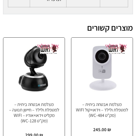
מוצרים קשורים
אזל המלאי
אזל המלאי
מצלמת אבטחה ביתית –
מצלמת אבטחה ביתית –
למטפלת ולילד – וידאו+קול WIFI
למטפלת ולילד – חיישן תנועה –
(מק"ט WC-484)
מקליט וידאו+אודיו – WIFI
(מק"ט WC-128)
245.00
₪
299.00
₪