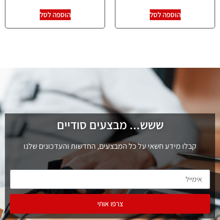
הוספה לסל
הוספה לסל
ששש... מבצעים סודיים
קבלו מידע חשאי על כל המבצעים, החדשות והעדכונים שלנו
צרפו אותי