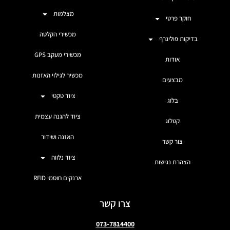
מצלמות
חוקר פרטי
מכשירי הקלטה
בדיקות פוליגרף
מכשירי מעקב GPS
אודות
מכשיר לגילוי האזנות
מבצעים
ציוד טקטי
בלוג
ציוד להגנה עצמית
קטלוג
האזנה ושידור
צור קשר
ציוד נלווה
הצהרת נגישות
ארנקים חוסמי RFID
צרו קשר
073-7814400