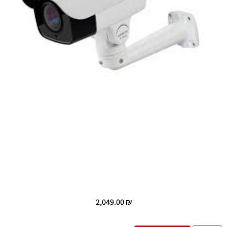
2,049.00
₪