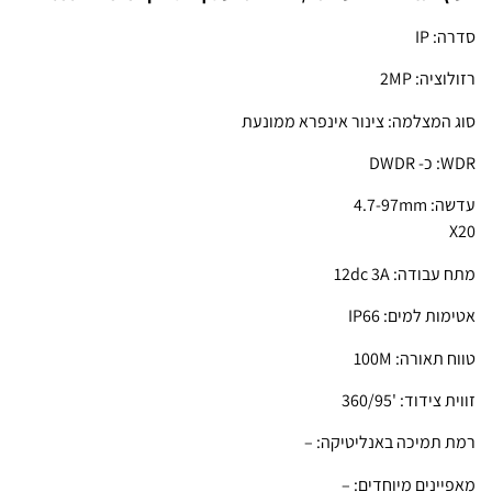
סדרה: IP
רזולוציה: 2MP
סוג המצלמה: צינור אינפרא ממונעת
WDR: כ- DWDR
עדשה: 4.7-97mm
X20
מתח עבודה: 12dc 3A
אטימות למים: IP66
טווח תאורה: 100M
זווית צידוד: '360/95
רמת תמיכה באנליטיקה: –
מאפיינים מיוחדים: –