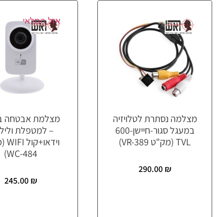
אזל המלאי
מצלמה נסתרת לטלויזיה
מצלמת אבטחה ב
במעגל סגור-חיישן-600
– למטפלת וליל
TVL (מק"ט VR-389)
וידאו+
WC-484)
290.00
₪
245.00
₪