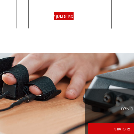
מידע נוסף
ם שלנו
צרפו אותי