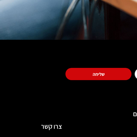
שליחה
ם
צרו קשר