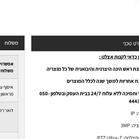
משלוח
ט טכני
כדאי לקנות אצלנו :
אפשרוי
ת ראש הינה היצרנית והיבואנית של כל מוצריה
משלוח
נת אחריות למשך שנה לכלל המוצרים
איסוף ע
-יעוץ ותמיכה ללא עלות 24/7 בבית העסק ובטלפון 050-
מראשון ל
444
דואר רש
IP
ה: 3MP
ה: PTZ Ultra-Z