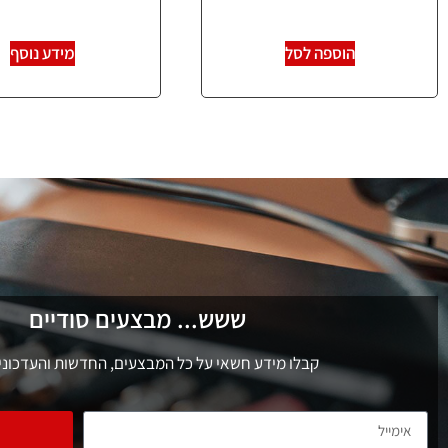
הוספה לסל
מידע נוסף
ששש... מבצעים סודיים
קבלו מידע חשאי על כל המבצעים, החדשות והעדכוני