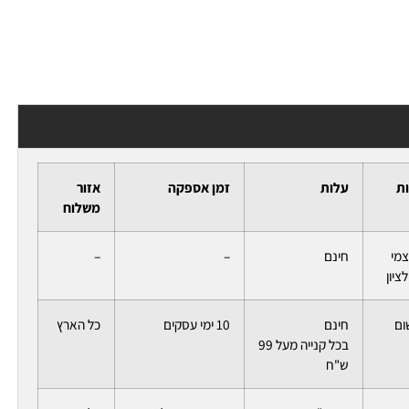
ות
עלות
זמן אספקה
אזור
משלוח
צמי
חינם
–
–
ציון
ום
חינם
10 ימי עסקים
כל הארץ
בכל קנייה מעל 99
ש"ח