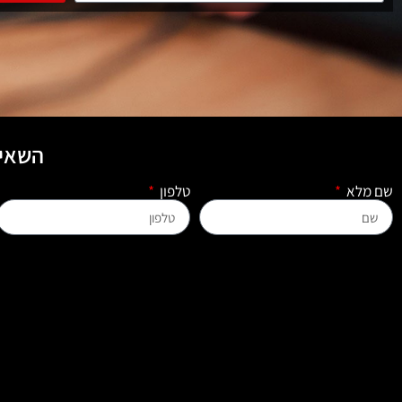
השאיר
שם מלא
טלפון