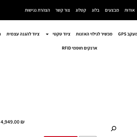
אודות
מבצעים
בלוג
קטלוג
צור קשר
הצהרת נגישות
קב GPS
מכשיר לגילוי האזנות
ציוד טקטי
ציוד להגנה עצמית
ה
ארנקים חוסמי RFID
4,949.00
₪