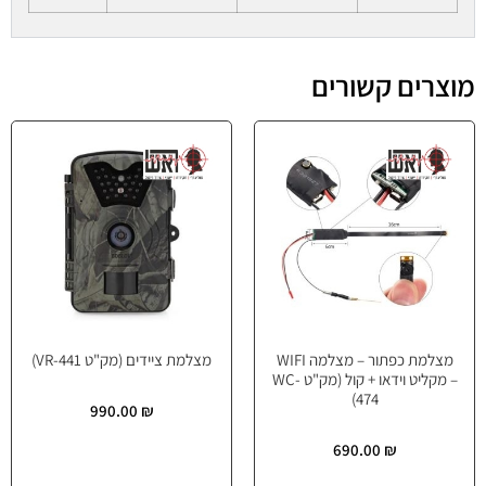
מוצרים קשורים
מצלמת כפתור – מצלמה WIFI
מצלמת ציידים (מק"ט VR-441)
– מקליט וידאו + קול (מק"ט WC-
474)
990.00
₪
690.00
₪