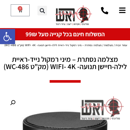
0
פתח סרגל
המשלוח חינם בכל קנייה מעל 99₪
עמוד הבית
/
מצלמות
/ מצלמה נסתרת – מיני רמקול נייד-ראיית לילה-חיישן תנועה- WIFI- 4K (מק"ט WC-486)
מצלמה נסתרת – מיני רמקול נייד-ראיית
לילה-חיישן תנועה- WIFI- 4K (מק"ט WC-486)