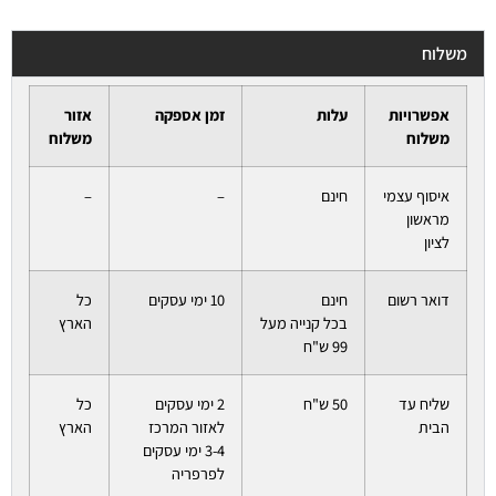
משלוח
אפשרויות
עלות
זמן אספקה
אזור
משלוח
משלוח
איסוף עצמי
חינם
–
–
מראשון
לציון
דואר רשום
חינם
10 ימי עסקים
כל
בכל קנייה מעל
הארץ
99 ש"ח
שליח עד
50 ש"ח
2 ימי עסקים
כל
הבית
לאזור המרכז
הארץ
3-4 ימי עסקים
לפרפריה