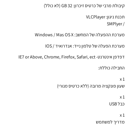
קיבולת מרבי של כרטיס זיכרון: GB 32 (לא כולל)
תכנת ניגון: VLCPlayer
/ SMPlyer
מערכת ההפעלה של המחשב: Windows / Mas OS X
מערכת הפעלה של טלפון נייד: אנדרואיד / IOS
דפדפן אינטרנט- IE7 or Above, Chrome, Firefox, Safari, ect
החבילה כוללת:
1 x
שעון פונקציה מרובה (ללא כרטיס מנורי)
1 x
כבל USB
1 x
מדריך למשתמש