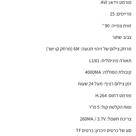
פורמט וידאו: AVI
פריימים: 25
זווית צפייה: 90 °
צבע: שחור
מרחק צילום של זיהוי תנועה: 6M (מרחק קו ישר)
תאורה מינימלית: LUX1
קיבולת הסוללה: 4000MA
זמן צילום רציף: מעל 24 שעות
פורמט דחוס: H.264
טווח הקלטת קול: 5 מ"ר
צריכת חשמל: 260MA / 3.7V
סוג של כרטיס זיכרון: כרטיס TF