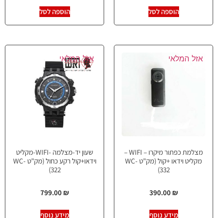
הוספה לסל
הוספה לסל
אזל המלאי
אזל המלאי
מצלמת כפתור מיקרו – WIFI –
שעון יד-מצלמה -WIFI-מקליט
מקליט וידאו +קול (מק"ט WC-
וידאו+קול רקע כחול (מק"ט WC-
322)
332)
799.00
₪
390.00
₪
מידע נוסף
מידע נוסף