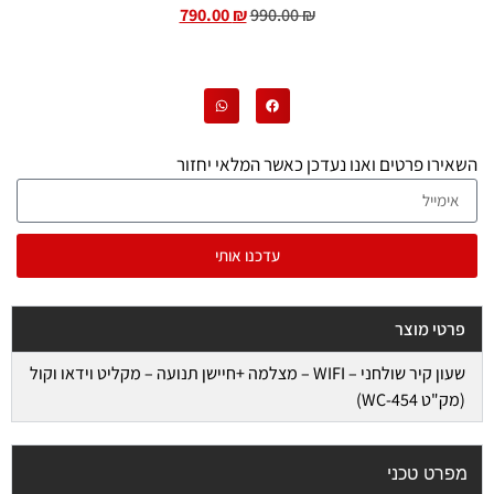
790.00
₪
990.00
₪
השאירו פרטים ואנו נעדכן כאשר המלאי יחזור
עדכנו אותי
פרטי מוצר
שעון קיר שולחני – WIFI – מצלמה +חיישן תנועה – מקליט וידאו וקול
(מק"ט WC-454)
מפרט טכני