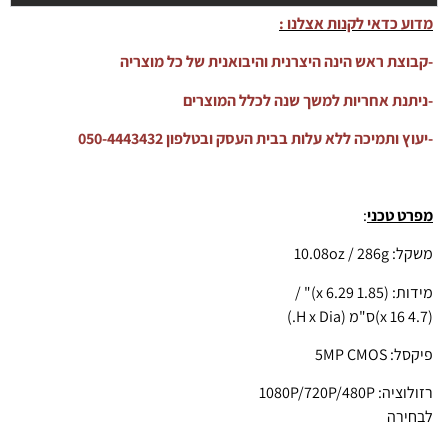
מדוע כדאי לקנות אצלנו :
-קבוצת ראש הינה היצרנית והיבואנית של כל מוצריה
-ניתנת אחריות למשך שנה לכלל המוצרים
-יעוץ ותמיכה ללא עלות בבית העסק ובטלפון 050-4443432
מפרט טכני
:
משקל: 10.08oz / 286g
מידות: (1.85 x 6.29)" /
(4.7 x 16)ס"מ (H x Dia.)
פיקסל: 5MP CMOS
רזולוציה: 1080P/720P/480P
לבחירה