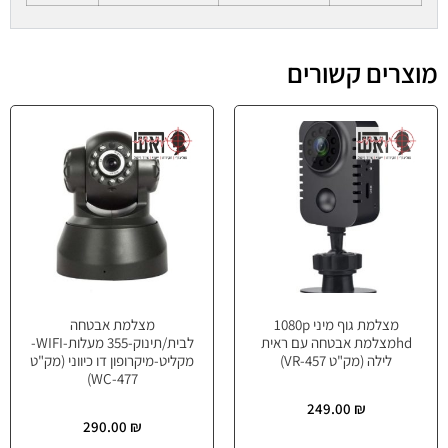
מוצרים קשורים
מצלמת גוף מיני 1080p
מצלמת אבטחה
hdמצלמת אבטחה עם ראית
לבית/תינוק-355 מעלות-WIFI-
לילה (מק"ט VR-457)
מקליט-מיקרופון דו כיווני (מק"ט
WC-477)
249.00
₪
290.00
₪