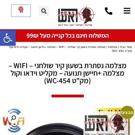
0
פתח סרגל
המשלוח חינם בכל קנייה מעל 99₪
עמוד הבית
/
מצלמות
/ מצלמה נסתרת בשעון קיר שולחני – WIFI – מצלמה +חיישן תנועה – מקליט וידאו וקול
(מק"ט WC-454)
מצלמה נסתרת בשעון קיר שולחני – WIFI –
מצלמה +חיישן תנועה – מקליט וידאו וקול
(מק"ט WC-454)
מבצע!