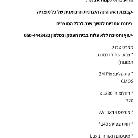
-קבוצת ראש הינה היצרנית והיבואנית של כל מוצריה
-ניתנת אחריות למשך שנה לכלל המוצרים
-יעוץ ותמיכה ללא עלות בבית העסק ובטלפון 050-4443432
מפרט טכני:
* צבע: שחור (כמוצג
תמונות)
* פיקסלים: 2M Pix
CMOS
* רזולוציה: 1280 x
720
* פורמט וידאו: AVI
* זווית צפייה: 140 °
* מינימום תאורה: 1 Lux