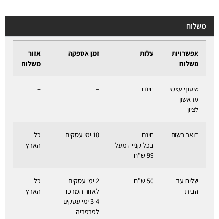
משלוח
אפשרויות
עלות
זמן אספקה
אזור
משלוח
משלוח
איסוף עצמי
חינם
–
–
מראשון
לציון
דואר רשום
חינם
10 ימי עסקים
כל
בכל קנייה מעל
הארץ
99 ש"ח
שליח עד
50 ש"ח
2 ימי עסקים
כל
הבית
לאזור המרכז
הארץ
3-4 ימי עסקים
לפרפריה