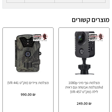
מוצרים קשורים
מצלמת גוף מיני 1080p
מצלמת ציידים (מק"ט VR-441)
hdמצלמת אבטחה עם ראית
לילה (מק"ט VR-457)
990.00
₪
249.00
₪