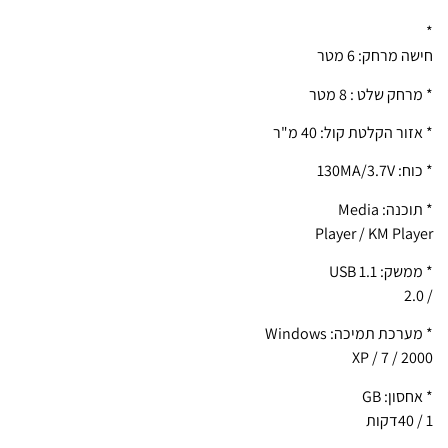
*
חישה מרחק: 6 מטר
* מרחק שלט : 8 מטר
* אזור הקלטת קול: 40 מ"ר
* כוח: 130MA/3.7V
* תוכנה: Media
Player / KM Player
* ממשק: USB 1.1
/ 2.0
* מערכת תמיכה: Windows
2000 / XP / 7
* אחסון: GB
1 / 40דקות