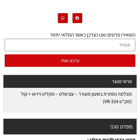
השאירו פרטים ואנו נעדכן כאשר המלאי יחזור
עדכנו אותי
פרטי מוצר
מצלמה נסתרת בשעון מעורר – עם שלט – מקליט וידאו + קול
(מק"ט VR-334)
מפרט טכני
מדוע כדאי לקנות אצלנו :