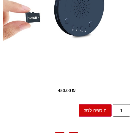
450.00
₪
הוספה לסל