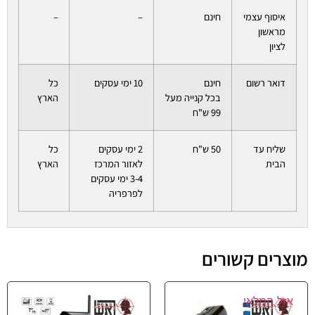
איסוף עצמי
חינם
–
–
מראשון
לציון
דואר רשום
חינם
10 ימי עסקים
כל
בכל קנייה מעל
הארץ
99 ש"ח
שליח עד
50 ש"ח
2 ימי עסקים
כל
הבית
לאזור המרכז
הארץ
3-4 ימי עסקים
לפרפריה
מוצרים קשורים
אזל המלאי