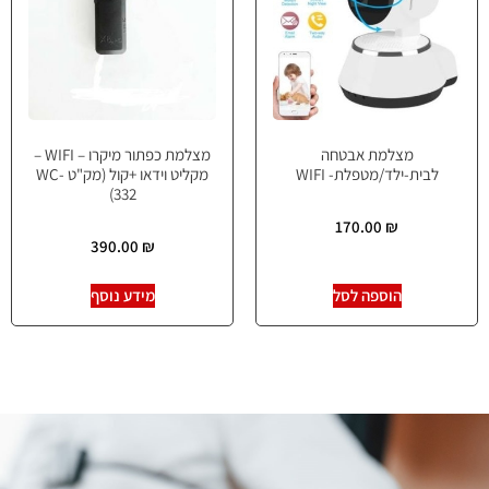
מצלמת אבטחה
מצלמת כפתור מיקרו – WIFI –
לבית-ילד/מטפלת- WIFI
מקליט וידאו +קול (מק"ט WC-
332)
170.00
₪
390.00
₪
הוספה לסל
מידע נוסף