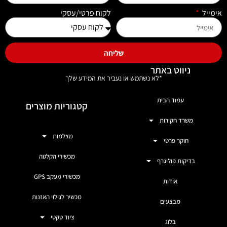
אימייל
לקוח פרטי/עסקי
שליחה
ניווט באתר
*לא נשתמש או נעביר את המידע שלך
עמוד הבית
קטגוריות מוצרים
משרד חקירות
מצלמות
חוקר פרטי
מכשירי הקלטה
בדיקות פוליגרף
מכשירי מעקב GPS
אודות
מכשיר לגילוי האזנות
מבצעים
ציוד טקטי
בלוג