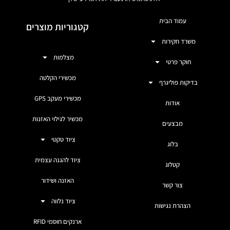
עמוד הבית
קטגוריות מוצרים
משרד חקירות
מצלמות
חוקר פרטי
מכשירי הקלטה
בדיקות פוליגרף
מכשירי מעקב GPS
אודות
מכשיר לגילוי האזנות
מבצעים
ציוד טקטי
בלוג
ציוד להגנה עצמית
קטלוג
האזנה ושידור
צור קשר
ציוד נלווה
הצהרת נגישות
ארנקים חוסמי RFID