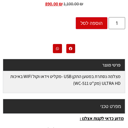
890.00
₪
1,100.00
₪
הוספה לסל
פרטי מוצר
מצלמה נסתרת במטען התקן USB -מקליט וידאו וקול WIFI באיכות
ULTRA HD (מק"ט WC-511)
מפרט טכני
מדוע כדאי לקנות אצלנו :