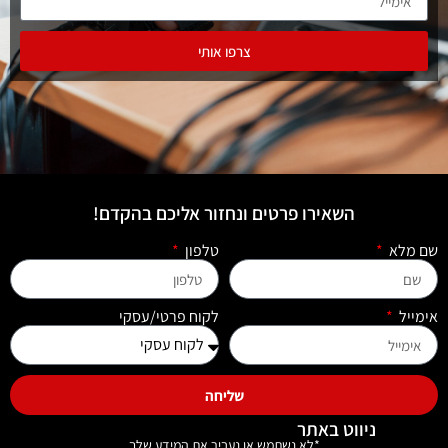
צרפו אותי
השאירו פרטים ונחזור אליכם בהקדם!
שם מלא
טלפון
אימייל
לקוח פרטי/עסקי
שליחה
ניווט באתר
*לא נשתמש או נעביר את המידע שלך