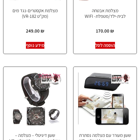
מצלמת אבטחה
מצלמת אקסטרים-נגד מים
לבית-ילד/מטפלת- WIFI
(מק"ט VR-182)
249.00
₪
170.00
₪
הוספה לסל
מידע נוסף
אזל המלאי
שעון מעורר עם מצלמה נסתרת
שעון דיגיטלי – מצלמה –