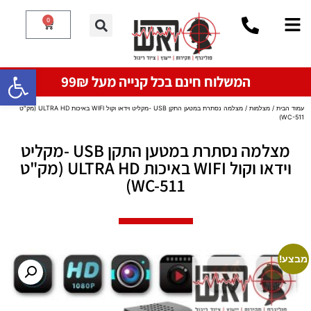
0
פתח סרגל
המשלוח חינם בכל קנייה מעל 99₪
עמוד הבית
/
מצלמות
/ מצלמה נסתרת במטען התקן USB -מקליט וידאו וקול WIFI באיכות ULTRA HD (מק"ט
WC-511)
מצלמה נסתרת במטען התקן USB -מקליט
וידאו וקול WIFI באיכות ULTRA HD (מק"ט
WC-511)
מבצע!