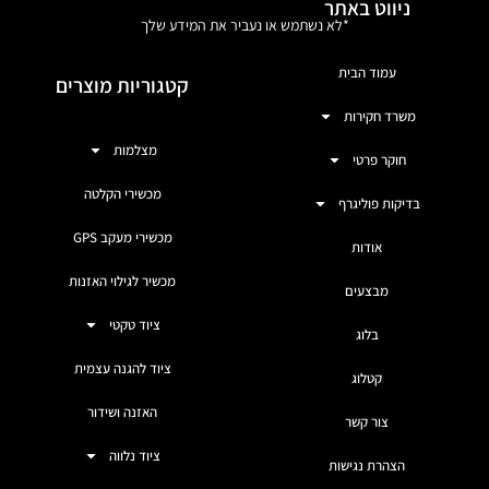
ניווט באתר
*לא נשתמש או נעביר את המידע שלך
עמוד הבית
קטגוריות מוצרים
משרד חקירות
מצלמות
חוקר פרטי
מכשירי הקלטה
בדיקות פוליגרף
מכשירי מעקב GPS
אודות
מכשיר לגילוי האזנות
מבצעים
ציוד טקטי
בלוג
ציוד להגנה עצמית
קטלוג
האזנה ושידור
צור קשר
ציוד נלווה
הצהרת נגישות