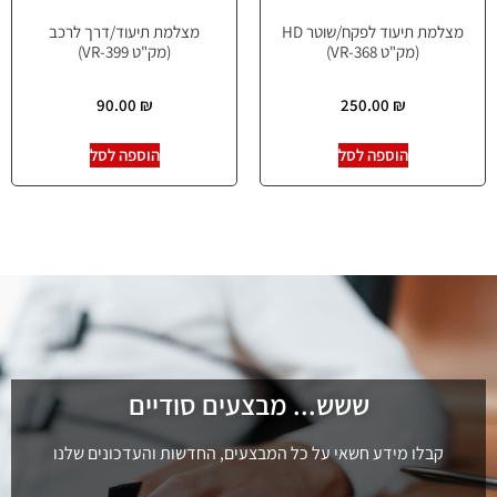
מצלמת תיעוד לפקח/שוטר HD
מצלמת תיעוד/דרך לרכב
(מק"ט VR-368)
(מק"ט VR-399)
90.00
₪
250.00
₪
הוספה לסל
הוספה לסל
ששש... מבצעים סודיים
קבלו מידע חשאי על כל המבצעים, החדשות והעדכונים שלנו