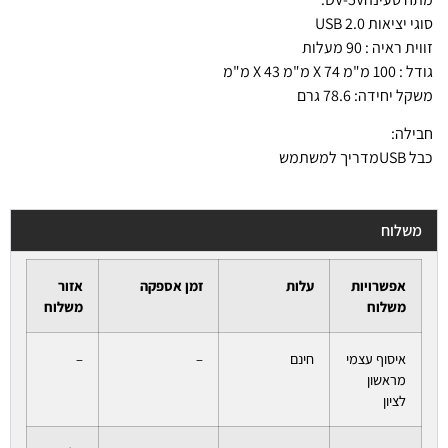
סוגי יציאות USB 2.0
זווית ראיה : 90 מעלות
גודל : 100 מ"מ 74 X מ"מ 43 X מ"מ
משקל יחידה: 78.6 גרם
חבילה:
כבל USBמדריך למשתמש
משלוח
אפשרויות
עלות
זמן אספקה
אזור
משלוח
משלוח
איסוף עצמי
חינם
–
–
מראשון
לציון