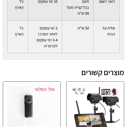
דואר רשום
חינם
10 ימי עסקים
כל
בכל קנייה מעל
הארץ
99 ש"ח
שליח עד
50 ש"ח
2 ימי עסקים
כל
הבית
לאזור המרכז
הארץ
3-4 ימי עסקים
לפרפריה
מוצרים קשורים
אזל המלאי