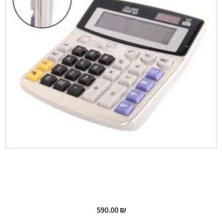
590.00
₪