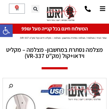
0
פתח סרגל
המשלוח חינם בכל קנייה מעל 99₪
עמוד הבית
/
מצלמות
/ מצלמה נסתרת במחשבון- מצלמה – מקליט וידאו+קול (מק"ט VR-337)
מצלמה נסתרת במחשבון- מצלמה – מקליט
וידאו+קול (מק"ט VR-337)