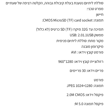
סוללת ליתיום נטענת בעלת קיבולת גבוהה, הקלטה רציפה של שעתיים
מפרט טכני:
חיישן
תמונה: CMOS MicroSD (TF) card socket:
תמיכה עד 32G מיקרו SD (TF) כרטיס (לא כלול)
ממשק USB: 2.01.1USB
מקור מתח: סוללת ליתיום פנימית
מיקרופון מובנה
פורמט קובץ וידאו : AVI
רזולוציית קובץ וידאו: 1280*960
פריים וידאו: 30 פריימים
פורמט
תמונה: 1280×1024 JPEG
פיקסל וידאו: 2.0M CMOS
פיקסל תמונה 5.0 M: