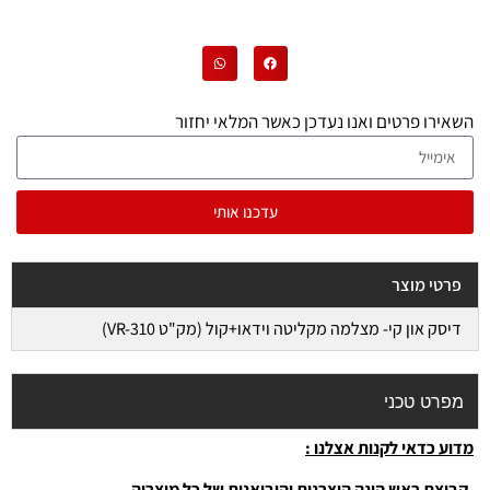
השאירו פרטים ואנו נעדכן כאשר המלאי יחזור
עדכנו אותי
פרטי מוצר
דיסק און קי- מצלמה מקליטה וידאו+קול (מק"ט VR-310)
מפרט טכני
מדוע כדאי לקנות אצלנו :
-קבוצת ראש הינה היצרנית והיבואנית של כל מוצריה