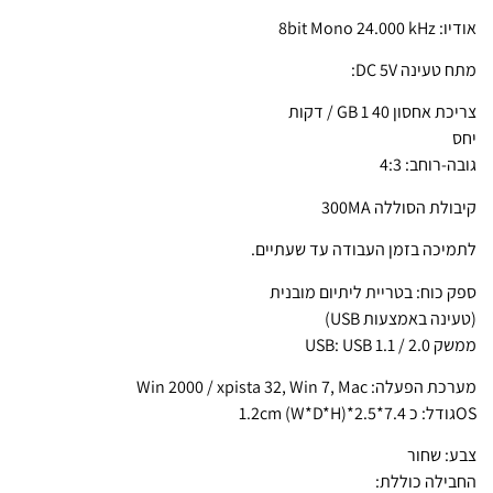
אודיו: 8bit Mono 24.000 kHz
מתח טעינה DC 5V:
צריכת אחסון GB 1 40 / דקות
יחס
גובה-רוחב: 4:3
קיבולת הסוללה 300MA
לתמיכה בזמן העבודה עד שעתיים.
ספק כוח: בטריית ליתיום מובנית
(טעינה באמצעות USB)
ממשק USB: USB 1.1 / 2.0
מערכת הפעלה: Win 2000 / xpista 32, Win 7, Mac
OSגודל: כ 7.4*2.5*1.2cm (W*D*H)
צבע: שחור
החבילה כוללת: