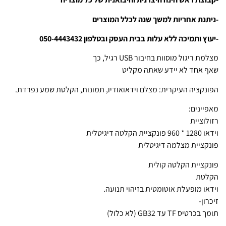
-ניתנת אחריות למשך שנה לכלל המוצרים
-יעוץ ותמיכה ללא עלות בבית העסק ובטלפון 050-4443432
מצלמת ריגול מוסוות בחיבור USB רגיל, כך
שאף אחד לא יידע שאתה מקליט
הפונקציה העיקרית: מצלם וידאואודיו, תמונות, הקלטת שמע נפרדת.
מאפיינים:
רזולוציית
וידאו 1280 * 960 פונקציית הקלטה דיגיטלית
פונקציית מצלמה דיגיטלית
פונקציית הקלטה קולית
הקלטת
וידאו מופעלת אוטומטית בזיהוי תנועה.
זיכרון-
תומך בכרטיס TF עד GB32 (לא כלול)