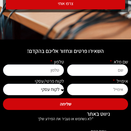
צרפו אותי
השאירו פרטים ונחזור אליכם בהקדם!
שם מלא
טלפון
אימייל
לקוח פרטי/עסקי
שליחה
ניווט באתר
*לא נשתמש או נעביר את המידע שלך