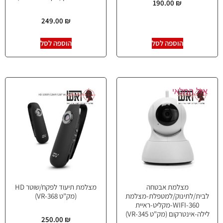
190.00
₪
249.00
₪
הוספה לסל
הוספה לסל
אזל המלאי
מצלמת אבטחה
מצלמת תיעוד לפקח/שוטר HD
לבית/לתינוק/למטפלת-מצלמת
(מק"ט VR-368)
360-WIFI-מקליט-ראיית
לילה-אינטרקום (מק"ט VR-345)
250.00
₪