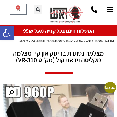
0
פתח סרגל
המשלוח חינם בכל קנייה מעל 99₪
עמוד הבית
/
מצלמות
/ מצלמה נסתרת בדיסק און קי- מצלמה מקליטה וידאו+קול (מק"ט VR-310)
מצלמה נסתרת בדיסק און קי- מצלמה
מקליטה וידאו+קול (מק"ט VR-310)
מבצע!