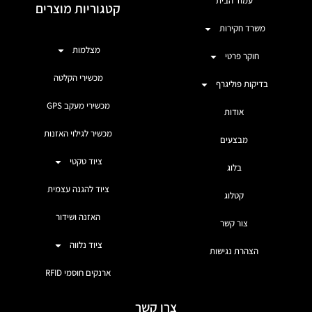
עמוד הבית
קטגוריות מוצרים
משרד חקירות
מצלמות
חוקר פרטי
מכשירי הקלטה
בדיקות פוליגרף
מכשירי מעקב GPS
אודות
מכשיר לגילוי האזנות
מבצעים
ציוד טקטי
בלוג
ציוד להגנה עצמית
קטלוג
האזנה ושידור
צור קשר
ציוד נלווה
הצהרת נגישות
ארנקים חוסמי RFID
צרו קשר