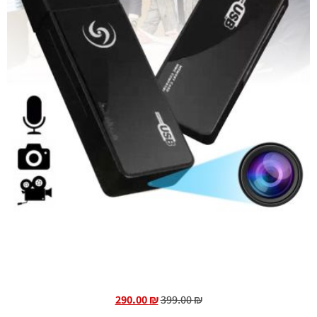
290.00
₪
399.00
₪