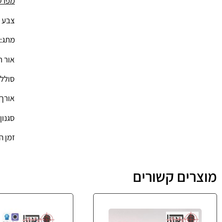
מפרט
צבע ל
מתג: 
אור רץ : ＞ 2000
סוללה: 2×16340 או
אורך גל: כ
סגנון 
זמן התחל
מוצרים קשורים