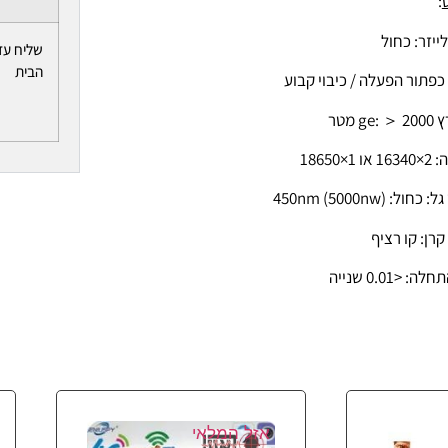
:
ייזר: כחול
שליח עד
הבית
כפתור הפעלה / כיבוי קבוע
ge מטר
 1×18650
חול: 450nm (5000nw)
קרן: קו רציף
ה: <0.01 שנייה
אזל המלאי