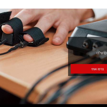
ם שלנו
צרפו אותי