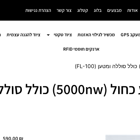
אודות
מבצעים
בלוג
קטלוג
צור קשר
הצהרת נגישות
קב GPS
מכשיר לגילוי האזנות
ציוד טקטי
ציוד להגנה עצמית
ה
ארנקים חוסמי RFID
590.00
₪