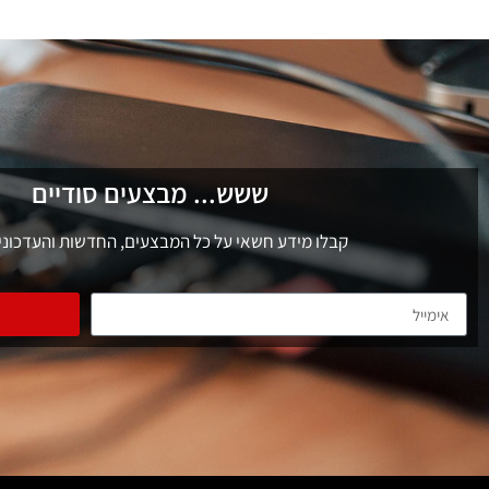
ששש... מבצעים סודיים
קבלו מידע חשאי על כל המבצעים, החדשות והעדכוני