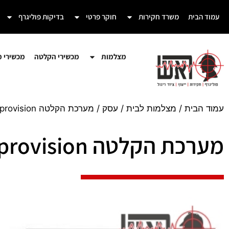
עמוד הבית
משרד חקירות
חוקר פרטי
בדיקות פוליגרף
מצלמות
מכשירי הקלטה
מכשירי מע
עמוד הבית
/
מצלמות לבית / עסק
/ מערכת הקלטה NVR provision
מערכת הקלטה NVR provision