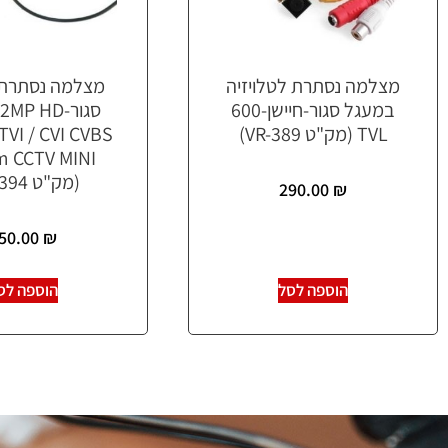
מצלמה נסתרת לטלויזיה
מצלמה נסתרת
במעגל סגור-חיישן-600
סגור-MP HD
TVL (מק"ט VR-389)
TVI / CVI CVBS
 CCTV MINI
(מק"ט VR-394)
290.00
₪
50.00
₪
הוספה לסל
הוספה לס