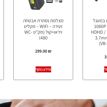
 במעגל
מצלמת נסתרת אבטחה
1080P 2
זעירה – WIFI – מקליט
HDHD / 
וידאו+קול (מק"ט WC-
480)
3.7mm
299.00
₪
3
ל
מידע נוסף