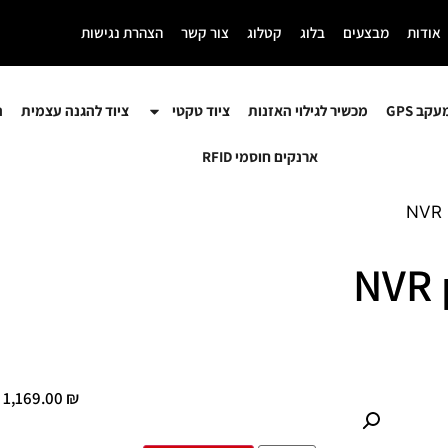
אודות
מבצעים
בלוג
קטלוג
צור קשר
הצהרת נגישות
קב GPS
מכשיר לגילוי האזנות
ציוד טקטי
ציוד להגנה עצמית
ה
ארנקים חוסמי RFID
1,169.00
₪