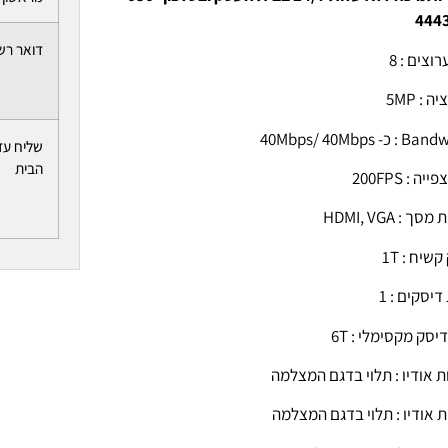
444
דואר רש
וצים : 8
ה : 5MP
כ- 40Mbps/ 40Mbps
שליח עד
הבית
ה : 200FPS
סך : HDMI, VGA
שיח : 1T
דיסקים : 1
יסק מקסימלי : 6T
ת אודיו : תלוי בדגם המצלמה
ת אודיו : תלוי בדגם המצלמה