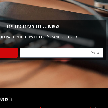
ששש... מבצעים סודיים
קבלו מידע חשאי על כל המבצעים, החדשות והעדכוני
השאיר