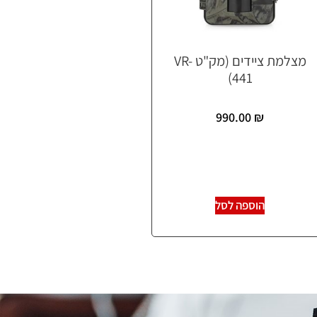
מצלמת ציידים (מק"ט VR-
441)
990.00
₪
הוספה לסל