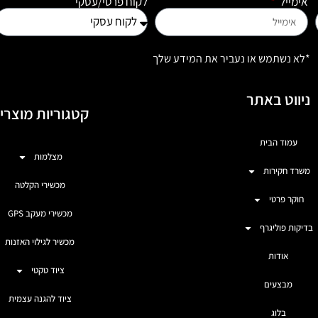
אימייל
לקוח פרטי/עסקי
*לא נשתמש או נעביר את המידע שלך
ניווט באתר
קטגוריות מוצרי
עמוד הבית
מצלמות
משרד חקירות
מכשירי הקלטה
חוקר פרטי
מכשירי מעקב GPS
בדיקות פוליגרף
מכשיר לגילוי האזנות
אודות
ציוד טקטי
מבצעים
ציוד להגנה עצמית
בלוג