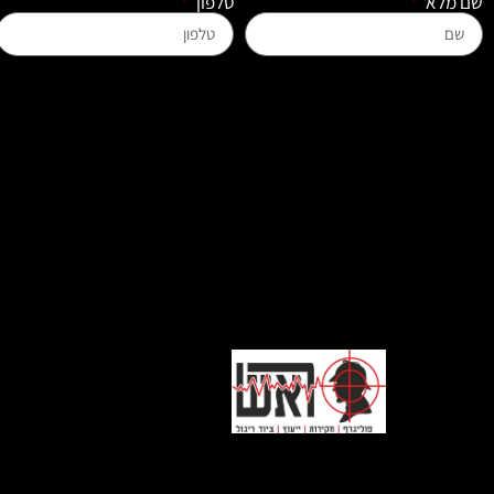
שם מלא
טלפון