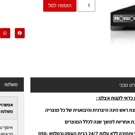
הוספה לסל
משלוח
ט טכני
כדאי לקנות אצלנו :
אפשרוי
ת ראש הינה היצרנית והיבואנית של כל מוצריה
משלוח
נת אחריות למשך שנה לכלל המוצרים
איסוף ע
-יעוץ ותמיכה ללא עלות 24/7 בבית העסק ובטלפון 050-
מראשון ל