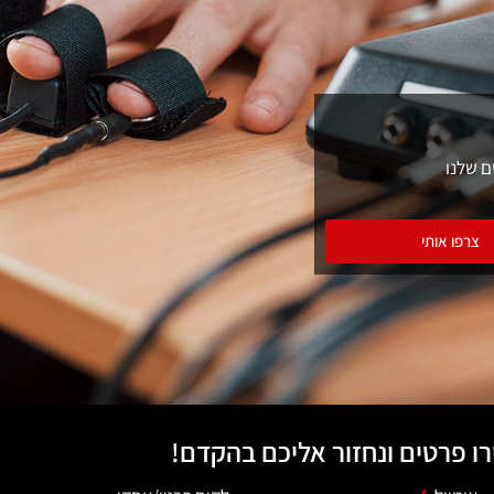
ם שלנו
צרפו אותי
ו פרטים ונחזור אליכם בהקדם!