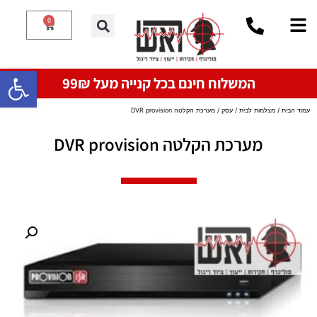
0
פתח סרגל
המשלוח חינם בכל קנייה מעל 99₪
עמוד הבית
/
מצלמות לבית / עסק
/ מערכת הקלטה DVR provision
מערכת הקלטה DVR provision