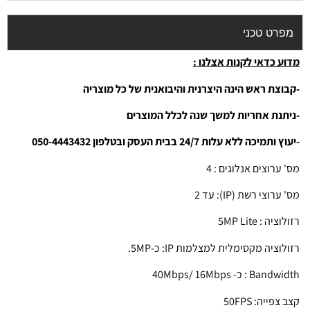
מפרט טכני
מדוע כדאי לקנות אצלנו :
-קבוצת ראש הינה היצרנית והיבואנית של כל מוצריה
-ניתנת אחריות למשך שנה לכלל המוצרים
-יעוץ ותמיכה ללא עלות 24/7 בבית העסק ובטלפון 050-4443432
מס' ערוצים אנלוגים : 4
מס' ערוצי רשת (IP): עד 2
רזולוציה : 5MP Lite
רזולוציה מקסימלית למצלמות IP: כ-5MP.
Bandwidth : כ- 40Mbps/ 16Mbps
קצב צפייה: 50FPS