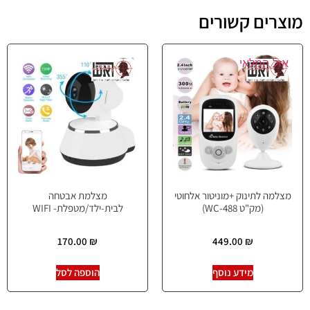
מוצרים קשורים
אזל המלאי
מצלמה לתינוק +מוניטור אלחוטי
מצלמת אבטחה
(מק"ט WC-488)
לבית-ילד/מטפלת- WIFI
170.00
₪
449.00
₪
מידע נוסף
הוספה לסל