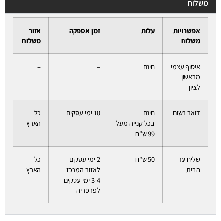
משלוח
אפשרויות
עלות
זמן אספקה
אזור
משלוח
משלוח
איסוף עצמי
חינם
–
–
מראשון
לציון
דואר רשום
חינם
10 ימי עסקים
כל
בכל קנייה מעל
הארץ
99 ש"ח
שליח עד
50 ש"ח
2 ימי עסקים
כל
הבית
לאזור המרכז
הארץ
3-4 ימי עסקים
לפרפריה