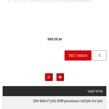
989.00
₪
הוספה לסל
פרטי מוצר
מערכת הקלטה DVR provision (מק"ט DV-604)