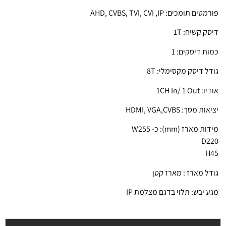
פורמטים תומכים: AHD, CVBS, TVI, CVI ,IP
דיסק קשיח: 1T
כמות דיסקים: 1
גודל דיסק מקסימלי: 8T
אודיו: 1CH In/ 1 Out
יציאות מסך: HDMI, VGA,CVBS
מידות מארז (mm): כ- W255
D220
H45
גודל מארז : מארז קטן
מגע יבש: תלוי בדגם מצלמת IP