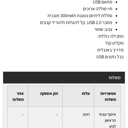
מתאם USB
חיי סוללה ארוכים
סוללת ליתיום נטענת 300mAh מובנית
מחבר USB 2.0, קל להעלות ולהוריד קבצים
צבע: שחור
החבילה כוללת:
מקליט קול
מדריך באנגלית
כבל נתונים USB
משלוח
אפשרויות
עלות
זמן אספקה
אזור
משלוח
משלוח
איסוף עצמי
חינם
–
–
מראשון
לציון