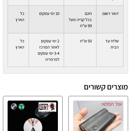
דואר רשום
חינם
10 ימי עסקים
כל
בכל קנייה מעל
הארץ
99 ש"ח
שליח עד
50 ש"ח
2 ימי עסקים
כל
הבית
לאזור המרכז
הארץ
3-4 ימי עסקים
לפרפריה
מוצרים קשורים
אזל המלאי