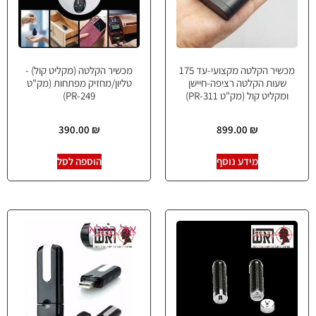
מכשיר הקלטה מקצועי-עד 175
מכשיר הקלטה (מקליט קול) -
שעות הקלטה רציפה-חיישן
טליון/מחזיק מפתחות (מק"ט
ומקליט קול (מק"ט PR-311)
PR-249)
390.00
₪
899.00
₪
מידע נוסף
הוספה לסל
אזל המלאי