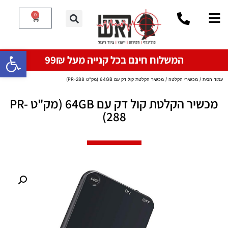
0
פתח סרגל
המשלוח חינם בכל קנייה מעל 99₪
עמוד הבית
/
מכשירי הקלטה
/ מכשיר הקלטת קול דק עם 64GB (מק"ט PR-288)
מכשיר הקלטת קול דק עם 64GB (מק"ט PR-
288)