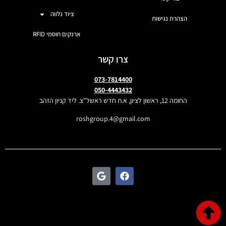
ציוד נלווה
הצהרת נגישות
ארנקים חוסמי RFID
צרו קשר
073-7814400
050-4443432
החומה 12, ראשון לציון, א.ת חדש ראשל"צ. ליד קניון הזהב
roshgroup.4@gmail.com