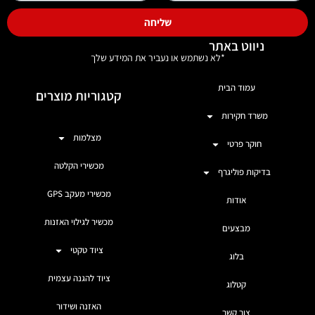
שליחה
ניווט באתר
*לא נשתמש או נעביר את המידע שלך
עמוד הבית
קטגוריות מוצרים
משרד חקירות
מצלמות
חוקר פרטי
מכשירי הקלטה
בדיקות פוליגרף
מכשירי מעקב GPS
אודות
מכשיר לגילוי האזנות
מבצעים
ציוד טקטי
בלוג
ציוד להגנה עצמית
קטלוג
האזנה ושידור
צור קשר