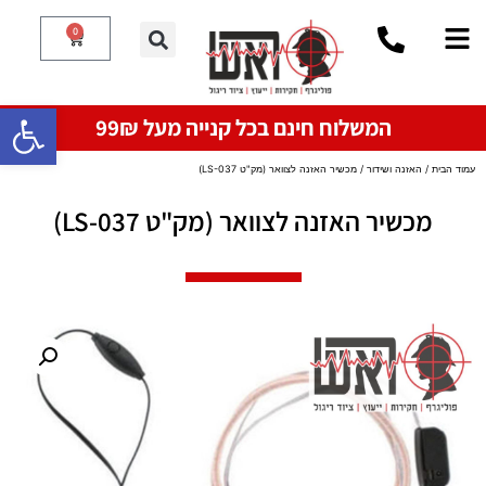
0
פתח סרגל
המשלוח חינם בכל קנייה מעל 99₪
עמוד הבית
/
האזנה ושידור
/ מכשיר האזנה לצוואר (מק"ט LS-037)
מכשיר האזנה לצוואר (מק"ט LS-037)