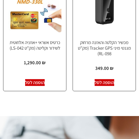
מכשיר הקלטה והאזנה מרחוק
כרטיס אשראי +אוזניה אלחוטית
מגנטי מיני Tracker GPS (מק"ט
לשידור וקליטה (מק"ט LS-042)
098-RL)
1,290.00
₪
349.00
₪
הוספה לסל
הוספה לסל