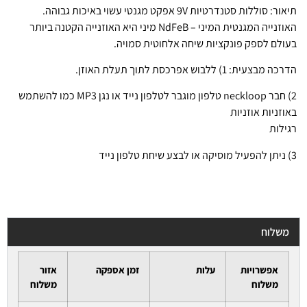
תיאור: סוללות סטנדרטיות 9V אפקט מגנטי עשוי באיכות גבוהה.
האוזנייה המגנטית המיני – NdFeB מיני היא האוזנייה הקטנה ביותר
בעולם לספק פונקציות שיחה אלחוטית סמויה.
הדרכה מבצעית: 1) ללבוש אפרכסת לתוך תעלת האוזן.
2) חבר neckloop טלפון מוגבר לטלפון נייד או נגן MP3 כמו להשתמש
באוזניות אוזניות
רגילות
3) ניתן להפעיל מוסיקה או לבצע שיחת טלפון נייד
משלוח
אפשרויות
עלות
זמן אספקה
אזור
משלוח
משלוח