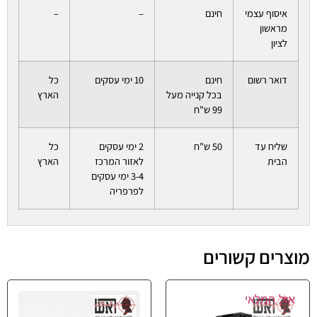
איסוף עצמי
חינם
–
–
מראשון
לציון
דואר רשום
חינם
10 ימי עסקים
כל
בכל קנייה מעל
הארץ
99 ש"ח
שליח עד
50 ש"ח
2 ימי עסקים
כל
הבית
לאזור המרכז
הארץ
3-4 ימי עסקים
לפרפריה
מוצרים קשורים
אזל המלאי