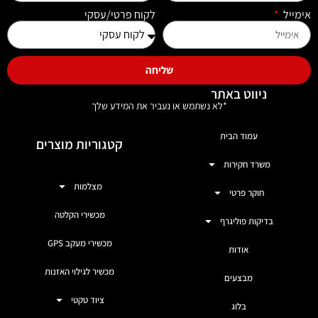
אימייל
לקוח פרטי/עסקי
שליחה
ניווט באתר
*לא נשתמש או נעביר את המידע שלך
עמוד הבית
קטגוריות מוצרים
משרד חקירות
מצלמות
חוקר פרטי
מכשירי הקלטה
בדיקות פוליגרף
מכשירי מעקב GPS
אודות
מכשיר לגילוי האזנות
מבצעים
ציוד טקטי
בלוג