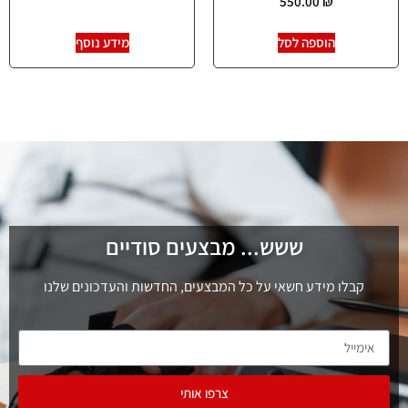
550.00
₪
הוספה לסל
מידע נוסף
ששש... מבצעים סודיים
קבלו מידע חשאי על כל המבצעים, החדשות והעדכונים שלנו
צרפו אותי