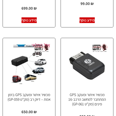
99.00
₪
699.00
₪
מידע נוסף
מידע נוסף
אזל המלאי
מכשיר איתור ומעקב GPS
מכשיר איתור ומעקב GPS בזמן
המתחבר למחשב הרכב-16
אמת – דיוק רב (מק"ט GP-059)
פינים (מק"ט GP-061)
650.00
₪