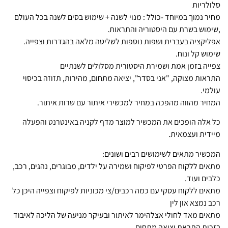
סלולריות
מחיר נמוך במיוחד -כולל : מנוי לשנה + שימוש בסים לשנה בכל העולם
,שימוש בשרת עם היסטוריה והתראות.
אפליקציה בעברית ושפות נוספות לשליטה מלאה בהגדרות וצפייה.
שימוש קל ונוח.
צפייה בזמן אמת ושמירת היסטורית מסלולים לשנתיים
התראות מצוקה, "אני בסדר", יציאה מתחום, מהירות, תזוזה בכיסוי
עולמי.
המחיר מהווה מהפכה במחיר למכשירי איתור עם שרות איתור.
כל אלה הופכים את המכשיר למוצר מדף לקניה באינטרנט והפעלה
מיידית ועצמאית.
המכשיר מתאים לשימושים רבים ושונים:
מתאים ללקוח הפרטי לפיקוח ושמירה על ילדים, מבוגרים, נהגים, רכב,
כלבים ועוד.
מתאים ללקוח עסקי עם כמה רכבים/צי מכוניות לפיקוח וצפייה היכן כל
רכב נמצא און לין
מתאים מאד לחולי אצלהימר לאיתור ובעיקר מניעה של הליכה לאיבוד
בזכות התראת יציאה מתחום.