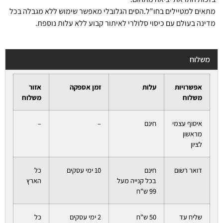
מתאים למטיילים בחו"ל.הסים הגלובלי מאפשר שימוש ללא מגבלה בכל
מדינה בעולם עם כיסוי סלולרי לאיתור קבוע ללא עלות נוספת.
משלוח
אפשרויות
עלות
זמן אספקה
אזור
משלוח
משלוח
איסוף עצמי
חינם
–
–
מראשון
לציון
דואר רשום
חינם
10 ימי עסקים
כל
בכל קנייה מעל
הארץ
99 ש"ח
שליח עד
50 ש"ח
2 ימי עסקים
כל