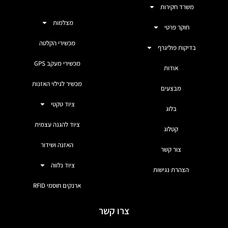
משרד חקירות
מצלמות
חוקר פרטי
מכשירי הקלטה
בדיקות פוליגרף
מכשירי מעקב GPS
אודות
מכשיר לגילוי האזנות
מבצעים
ציוד טקטי
בלוג
ציוד להגנה עצמית
קטלוג
האזנה ושידור
צור קשר
ציוד נלווה
הצהרת נגישות
ארנקים חוסמי RFID
צרו קשר