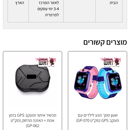
הבית
לאזור המרכז
הארץ
3-4 ימי עסקים
לפרפריה
מוצרים קשורים
אזל המלאי
אזל המלאי
שעון מסך מגע לילדים עם
מכשיר איתור ומעקב GPS בזמן
מעקב GPS (מק"ט GP-070)
אמת + האזנה מרחוק (מק"ט
GP-062)