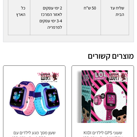
שליח עד
50 ש"ח
2 ימי עסקים
כל
הבית
לאזור המרכז
הארץ
3-4 ימי עסקים
לפרפריה
מוצרים קשורים
אזל המלאי
אזל המלאי
שעוני GPS לילדים KIDI
שעון מסך מגע לילדים עם