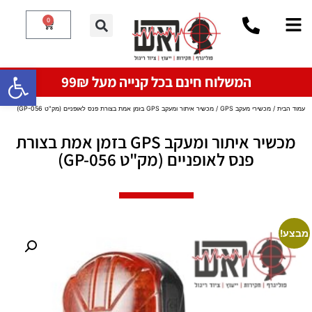
0
פתח סרגל
המשלוח חינם בכל קנייה מעל 99₪
עמוד הבית
/
מכשירי מעקב GPS
/ ​מכשיר איתור ומעקב GPS בזמן אמת בצורת פנס לאופניים (מק"ט GP-056)
​מכשיר איתור ומעקב GPS בזמן אמת בצורת
פנס לאופניים (מק"ט GP-056)
מבצע!