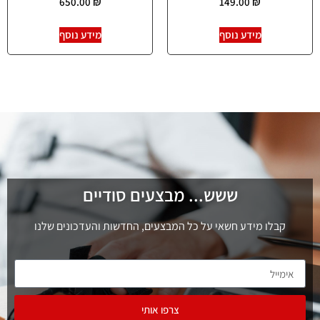
650.00
₪
149.00
₪
מידע נוסף
מידע נוסף
ששש... מבצעים סודיים
קבלו מידע חשאי על כל המבצעים, החדשות והעדכונים שלנו
צרפו אותי