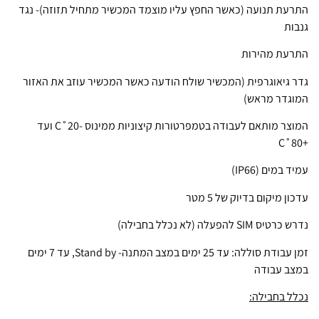
התרעת תנועה (כאשר החפץ עליו מוצמד המכשיר מתחיל תזוזה)- נגד
גנבות
התרעת מהירות
גדר גיאוגרפית (המכשיר שולח הודעה כאשר המכשיר עוזב את האזור
המוגדר מראש)
המוצר מותאם לעבודה בטמפרטורות קיצוניות ממינוס -20˚C ועד
+80˚C
עמיד במים (IP66)
עדכון מיקום בדיוק של 5 מטר
נדרש כרטיס SIM להפעלה (לא נכלל בחבילה)
זמן עבודת סוללה: עד 25 ימים במצב המתנה- Stand by, עד 7 ימים
במצב עבודה
נכלל בחבילה: