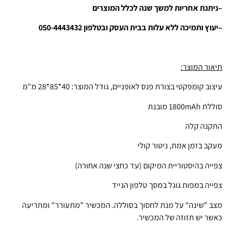
–
ניתנת אחריות למשך שנה לכלל המוצרים
–
יעוץ ותמיכה ללא עלות בבית העסק ובטלפון 050-4443432
תיאור המוצר:
עיצוב קומפקטי בצורת פנס לאופניים, גודל המוצר: 40*85*28 מ"מ
סוללת 1800mAh מובנת
התקנה קלה
מעקב בזמן אמת, ניטור קולי
צפייה בהיסטוריית המיקום (עד כחצי שנה אחורה)
צפייה במפות גוגל במסך טלפון הנייד
מצב "שינה" על מנת לחסוך בסוללה. המכשיר "מתעורר" ומתריעה
כאשר יש תזוזה של המכשיר.