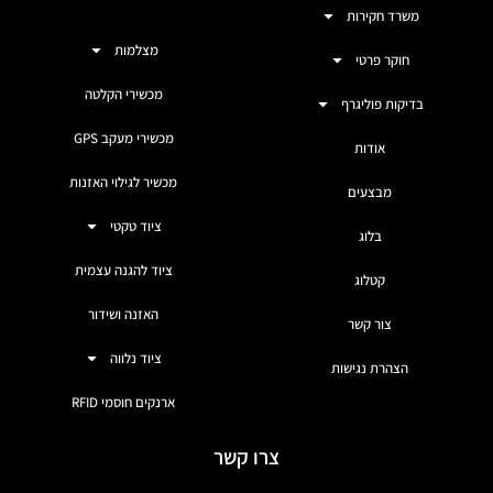
משרד חקירות
מצלמות
חוקר פרטי
מכשירי הקלטה
בדיקות פוליגרף
מכשירי מעקב GPS
אודות
מכשיר לגילוי האזנות
מבצעים
ציוד טקטי
בלוג
ציוד להגנה עצמית
קטלוג
האזנה ושידור
צור קשר
ציוד נלווה
הצהרת נגישות
ארנקים חוסמי RFID
צרו קשר