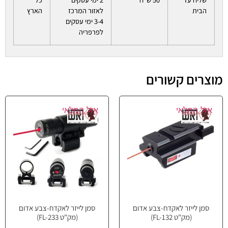
הבית
לאזור המרכז
הארץ
3-4 ימי עסקים
לפרפריה
מוצרים קשורים
אזל המלאי
אזל המלאי
סמן לייזר לאקדח-צבע אדום
סמן לייזר לאקדח-צבע אדום
(מק"ט FL-132)
(מק"ט FL-233)