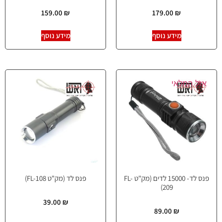
159.00
₪
179.00
₪
מידע נוסף
מידע נוסף
אזל המלאי
פנס לד- 15000 לדים (מק"ט FL-
פנס לד (מק"ט FL-108)
209)
39.00
₪
89.00
₪