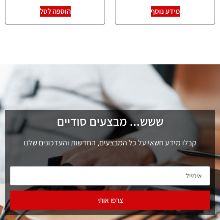
מידע נוסף
הוספה לסל
ששש... מבצעים סודיים
קבלו מידע חשאי על כל המבצעים, החדשות והעדכונים שלנו
צרפו אותי