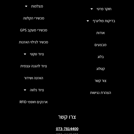
מצלמות
חוקר פרטי
מכשירי הקלטה
בדיקות פוליגרף
מכשירי מעקב GPS
אודות
מכשיר לגילוי האזנות
מבצעים
ציוד טקטי
בלוג
ציוד להגנה עצמית
קטלוג
האזנה ושידור
צור קשר
ציוד נלווה
הצהרת נגישות
ארנקים חוסמי RFID
צרו קשר
073-7814400