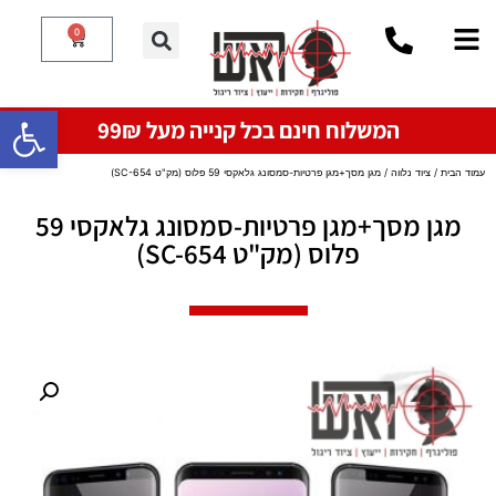
0
פתח סרגל
המשלוח חינם בכל קנייה מעל 99₪
עמוד הבית
/
ציוד נלווה
/ מגן מסך+מגן פרטיות-סמסונג גלאקסי 59 פלוס (מק"ט SC-654)
מגן מסך+מגן פרטיות-סמסונג גלאקסי 59
פלוס (מק"ט SC-654)