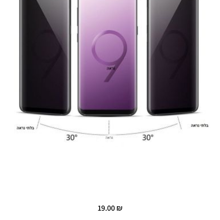
19.00
₪