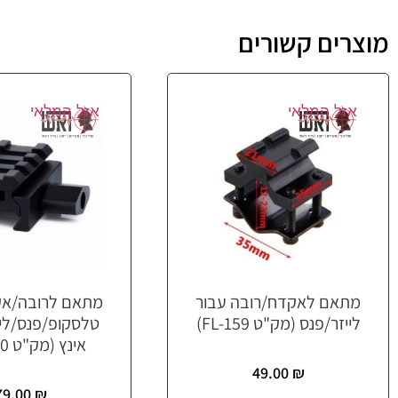
מוצרים קשורים
אזל המלאי
אזל המלאי
מתאם לאקדח/רובה עבור
מתאם לרובה/אק
לייזר/פנס (מק"ט FL-159)
אינץ (מק"ט FL-160)
49.00
₪
79.00
₪