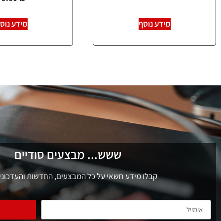
מידע נוסף
מידע נוס
ששש... מבצעים סודיים
קבלו מידע חשאי על כל המבצעים, החדשות והעדכוני