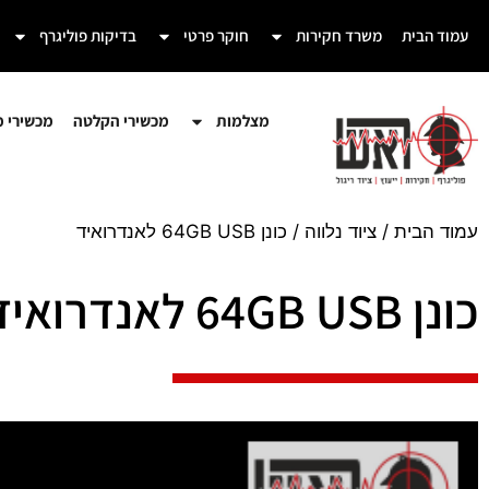
עמוד הבית
משרד חקירות
חוקר פרטי
בדיקות פוליגרף
מצלמות
מכשירי הקלטה
מכשירי מע
עמוד הבית
/
ציוד נלווה
/ כונן 64GB USB לאנדרואיד
כונן 64GB USB לאנדרואיד