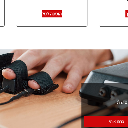
ף
הוספה לסל
ם שלנו
צרפו אותי