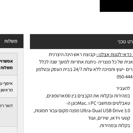
משלוח
ט טכני
כדאי לקנות אצלנו :
-קבוצת ראש הינה היצרנית
אפשרוי
אנית של כל מוצריה -ניתנת אחריות למשך שנה לכלל
משלוח
המוצרים -יעוץ ותמיכה ללא עלות 24/7 בבית העסק ובטלפון
050-444
איסוף ע
להעביר
מראשון ל
במהירות ובקלות את הקבצים בין סמארטפונים,
טאבלטים ומחשבי PC ו .Macכונן ה-
דואר רש
Ultra-Dual USB Drive 3.0 מפנה מקום עבור תמונות,
קטעי וידאו, שירים, ועוד
בקלות ובמהירות.