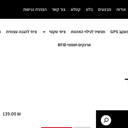
אודות
מבצעים
בלוג
קטלוג
צור קשר
הצהרת נגישות
קב GPS
מכשיר לגילוי האזנות
ציוד טקטי
ציוד להגנה עצמית
ה
ארנקים חוסמי RFID
139.00
₪