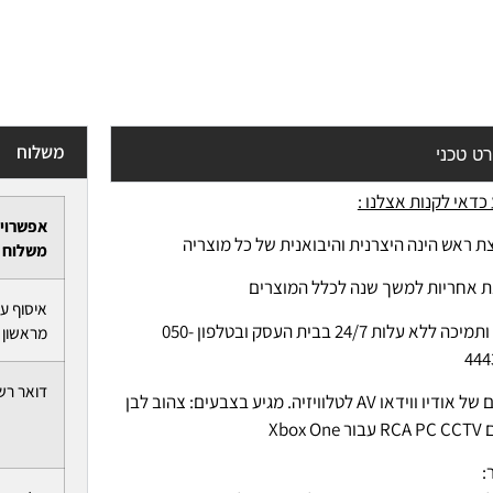
משלוח
ט טכני
כדאי לקנות אצלנו :
אפשרוי
ת ראש הינה היצרנית והיבואנית של כל מוצריה
משלוח
ת אחריות למשך שנה לכלל המוצרים
איסוף ע
-יעוץ ותמיכה ללא עלות 24/7 בבית העסק ובטלפון 050-
מראשון ל
444
דואר רש
כבלים של אודיו ווידאו AV לטלוויזיה. מגיע בצבעים: צהוב לבן
Xbox On
: