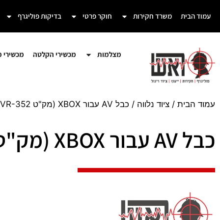
עמוד הבית
משרד חקירות
חוקר פרטי
בדיקות פוליגרף
מצלמות
מכשירי הקלטה
מכשירי מע
עמוד הבית
/
ציוד נלווה
/ כבל AV עבור XBOX (מק"ט VR-352)
כבל AV עבור XBOX (מק"ט VR-352)