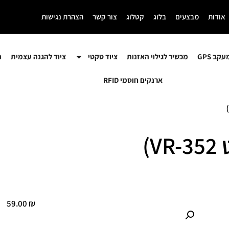
אודות
מבצעים
בלוג
קטלוג
צור קשר
הצהרת נגישות
קב GPS
מכשיר לגילוי האזנות
ציוד טקטי
ציוד להגנה עצמית
ה
ארנקים חוסמי RFID
59.00
₪