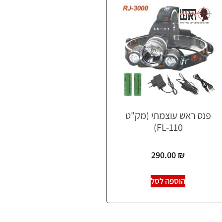
פנס ראש עוצמתי (מק"ט
FL-110)
290.00
₪
הוספה לסל