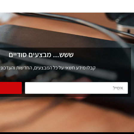
ששש... מבצעים סודיים
קבלו מידע חשאי על כל המבצעים, החדשות והעדכוני