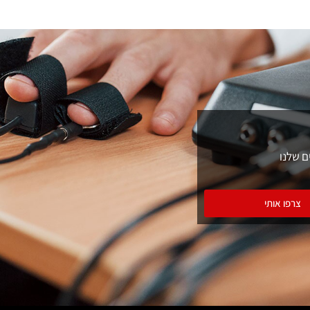
ם שלנו
צרפו אותי