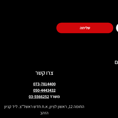
שליחה
ם
צרו קשר
073-7814400
050-4443432
משרד
03-5566252
החומה 12, ראשון לציון, א.ת חדש ראשל"צ. ליד קניון
הזהב