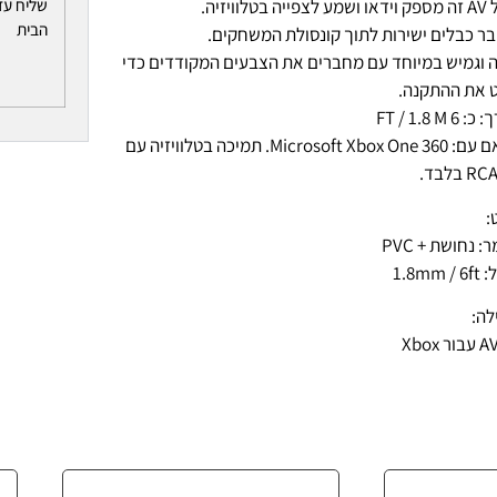
שליח עד
בטלוויזיה.
הבית
ר כבלים ישירות לתוך קונסולת המשחקים.
 וגמיש במיוחד עם מחברים את הצבעים המקודדים כדי
 את ההתקנה.
6 FT / 1.8 M
– תואם עם: Microsoft Xbox One 360. תמיכה בטלוויזיה עם
:
: נחושת + PVC
1.8mm 
לה: