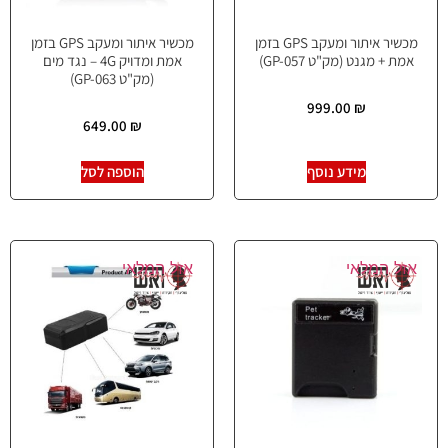
מכשיר איתור ומעקב GPS בזמן
מכשיר איתור ומעקב GPS בזמן
אמת + מגנט (מק"ט GP-057)
אמת ומדויק 4G – נגד מים
(מק"ט GP-063)
999.00
₪
649.00
₪
מידע נוסף
הוספה לסל
אזל המלאי
אזל המלאי