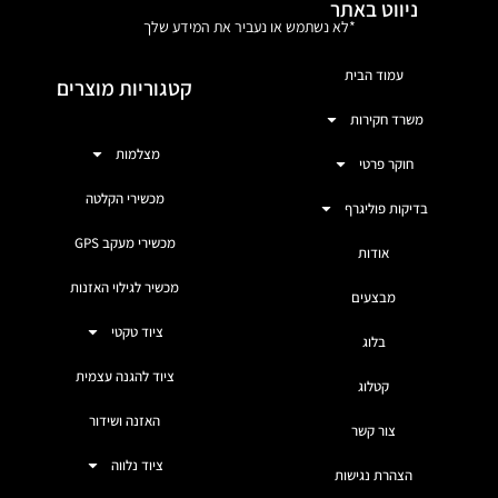
ניווט באתר
*לא נשתמש או נעביר את המידע שלך
עמוד הבית
קטגוריות מוצרים
משרד חקירות
מצלמות
חוקר פרטי
מכשירי הקלטה
בדיקות פוליגרף
מכשירי מעקב GPS
אודות
מכשיר לגילוי האזנות
מבצעים
ציוד טקטי
בלוג
ציוד להגנה עצמית
קטלוג
האזנה ושידור
צור קשר
ציוד נלווה
הצהרת נגישות