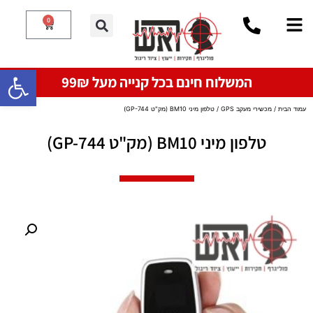
0
פתח סרגל
המשלוח חינם בכל קנייה מעל 99₪
עמוד הבית
/
מכשירי מעקב GPS
/ טלפון מיני BM10 (מק"ט GP-744)
טלפון מיני BM10 (מק"ט GP-744)