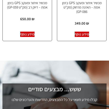
מכשיר איתור ומעקב GPS בזמן
מכשיר איתור ומעקב GPS בזמן
אמת – האזנה מרחוק (מק"ט
אמת – דיוק רב (מק"ט GP-059)
GP-086)
650.00
₪
349.00
₪
מידע נוסף
מידע נוסף
ששש... מבצעים סודיים
קבלו מידע חשאי על כל המבצעים, החדשות והעדכונים שלנו