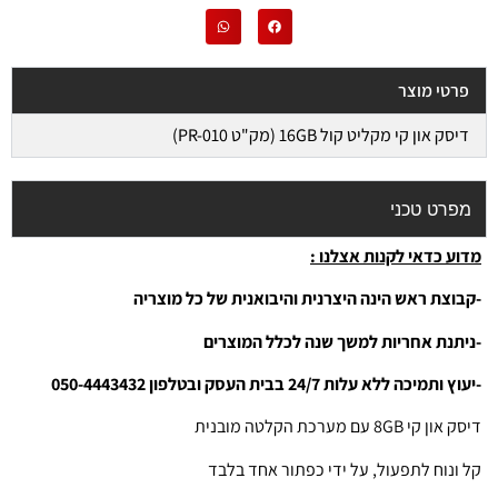
פרטי מוצר
דיסק און קי מקליט קול 16GB (מק"ט PR-010)
מפרט טכני
מדוע כדאי לקנות אצלנו :
-קבוצת ראש הינה היצרנית והיבואנית של כל מוצריה
-ניתנת אחריות למשך שנה לכלל המוצרים
-יעוץ ותמיכה ללא עלות 24/7 בבית העסק ובטלפון 050-4443432
דיסק און קי 8GB עם מערכת הקלטה מובנית
קל ונוח לתפעול, על ידי כפתור אחד בלבד