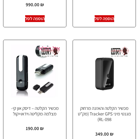
990.00
₪
הוספה לסל
הוספה לסל
אזל המלאי
מכשיר הקלטה והאזנה מרחוק
מכשיר הקלטה – דיסק און קי-
מגנטי מיני Tracker GPS (מק"ט
מצלמה מקליטה וידאו+קול
098-RL)
190.00
₪
349.00
₪