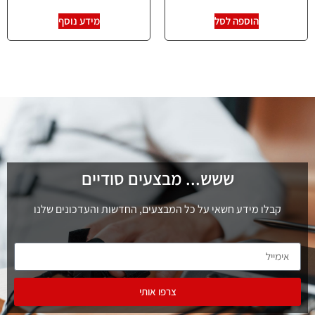
הוספה לסל
מידע נוסף
ששש... מבצעים סודיים
קבלו מידע חשאי על כל המבצעים, החדשות והעדכונים שלנו
צרפו אותי