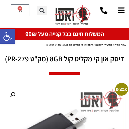
0
פתח סרגל
המשלוח חינם בכל קנייה מעל 99₪
עמוד הבית
/
מכשירי הקלטה
/ דיסק און קי מקליט קול 8GB (מק"ט PR-279)
דיסק און קי מקליט קול 8GB (מק"ט PR-279)
מבצע!