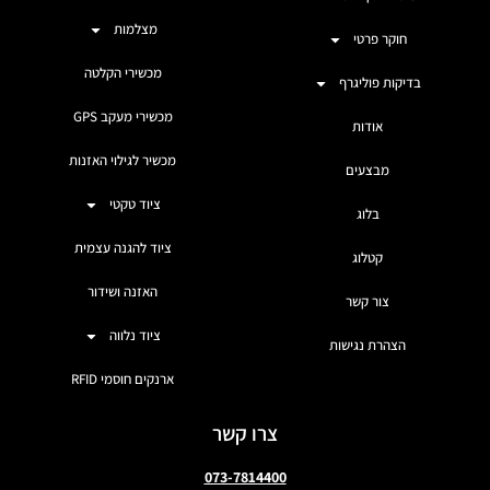
מצלמות
חוקר פרטי
מכשירי הקלטה
בדיקות פוליגרף
מכשירי מעקב GPS
אודות
מכשיר לגילוי האזנות
מבצעים
ציוד טקטי
בלוג
ציוד להגנה עצמית
קטלוג
האזנה ושידור
צור קשר
ציוד נלווה
הצהרת נגישות
ארנקים חוסמי RFID
צרו קשר
073-7814400