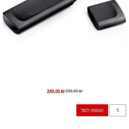
249.00
₪
290.00
₪
הוספה לסל