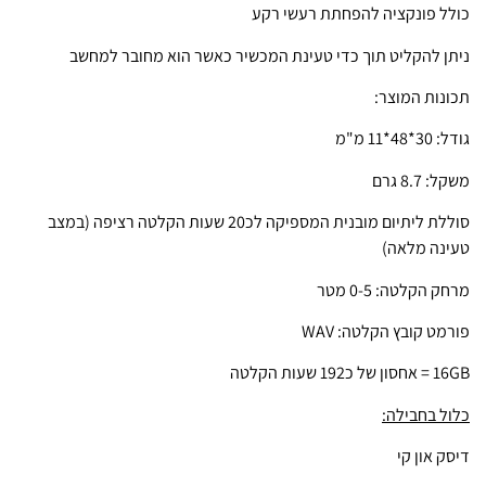
כולל פונקציה להפחתת רעשי רקע
ניתן להקליט תוך כדי טעינת המכשיר כאשר הוא מחובר למחשב
תכונות המוצר:
גודל: 30*48*11 מ"מ
משקל: 8.7 גרם
סוללת ליתיום מובנית המספיקה לכ20 שעות הקלטה רציפה (במצב
טעינה מלאה)
מרחק הקלטה: 0-5 מטר
פורמט קובץ הקלטה: WAV
16GB = אחסון של כ192 שעות הקלטה
כלול בחבילה:
דיסק און קי