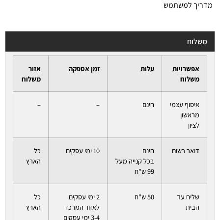
מדריך למשתמש
משלוח
אפשרויות
עלות
זמן אספקה
אזור
משלוח
משלוח
איסוף עצמי
חינם
–
–
מראשון
לציון
דואר רשום
חינם
10 ימי עסקים
כל
בכל קנייה מעל
הארץ
99 ש"ח
שליח עד
50 ש"ח
2 ימי עסקים
כל
הבית
לאזור המרכז
הארץ
3-4 ימי עסקים