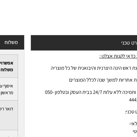
משלוח
ט טכני
כדאי לקנות אצלנו :
אפשרוי
ת ראש הינה היצרנית והיבואנית של כל מוצריה
משלוח
ת אחריות למשך שנה לכלל המוצרים
איסוף ע
-יעוץ ותמיכה ללא עלות 24/7 בבית העסק ובטלפון 050-
מראשון ל
444
דואר רש
טכני:
לאי-
י