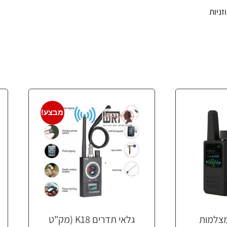
מבצע!
מצלמות
גלאי תדרים K18 (מק"ט