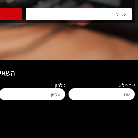
השאיר
שם מלא
טלפון