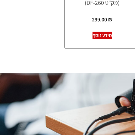
(מק"ט DF-260)
299.00
₪
מידע נוסף