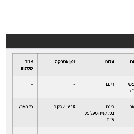
ות
עלות
זמן אספקה
אזור
משלוח
צמי
חינם
–
–
ציון
ום
חינם
10 ימי עסקים
כל הארץ
בכל קנייה מעל 99
ש"ח