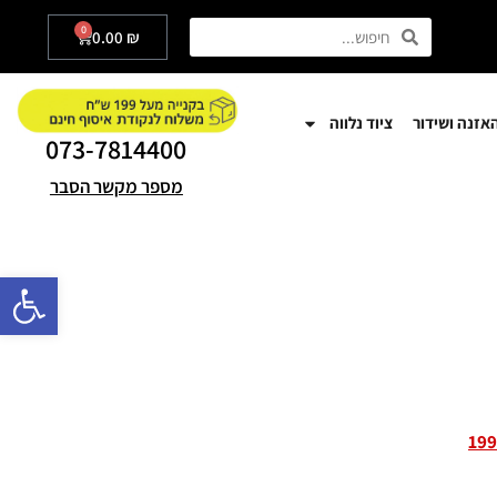
0
0.00
₪
אזנה ושידור
ציוד נלווה
073-7814400
מספר מקשר הסבר
פתח סרגל
199