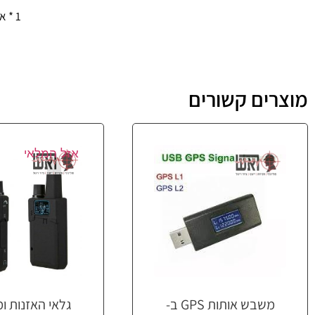
1 * אוזניות
מוצרים קשורים
אזל המלאי
משבש אותות GPS ב-
גלאי האזנות ו