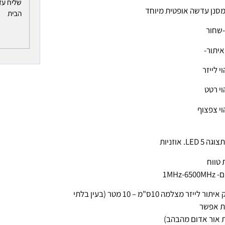
שליח עד
סנן עדשה אופטית מיוחד
הבית
-שחור
יתור-
 LED 5. אוזניות
טווח
1MHz-65
מרחק איתור לייזר מצלמה 10ס"מ – 10 מטר (בעין בלתי
ת אפשר
 אור אדום מהבהב)