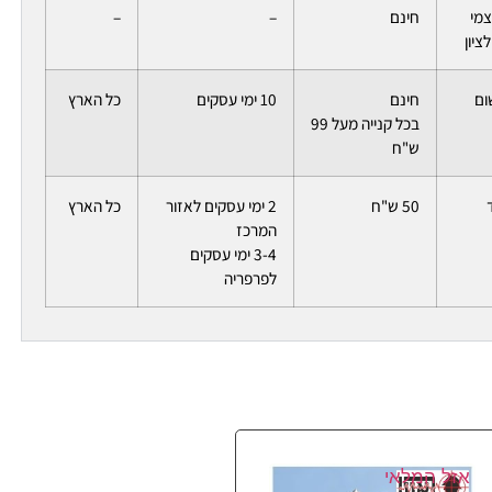
צמי
חינם
–
–
ציון
ום
חינם
10 ימי עסקים
כל הארץ
בכל קנייה מעל 99
ש"ח
50 ש"ח
2 ימי עסקים לאזור
כל הארץ
המרכז
3-4 ימי עסקים
לפרפריה
אזל המלאי