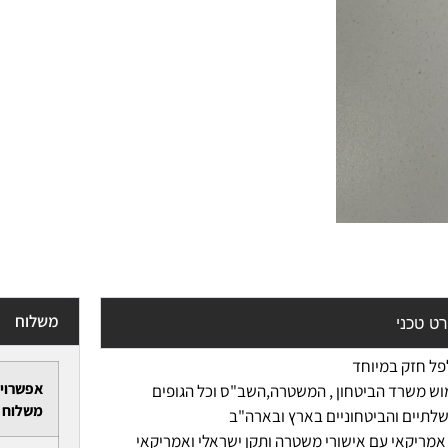
משלוח
ט טכני
פל חזק במיוחד
אפשרוי
ש משרד הביטחון , המשטרה,השב"ס וכל הגופים
משלוח
תיים והביטחוניים בארץ ובארה"ב
 אמריקאי עם אישורי משטרה ותקן ישראלי ואמריקאי