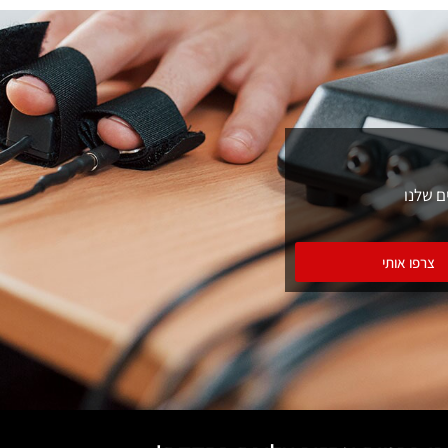
ם שלנו
צרפו אותי