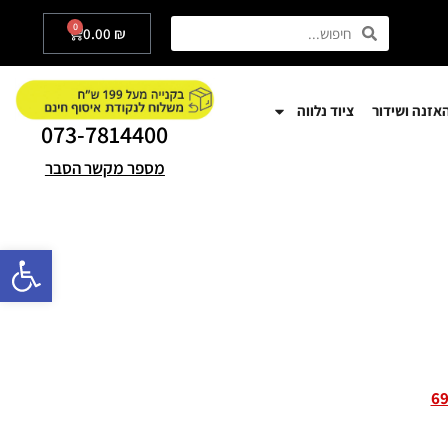
0
0.00
₪
אזנה ושידור
ציוד נלווה
073-7814400
מספר מקשר הסבר
פתח סרגל
6