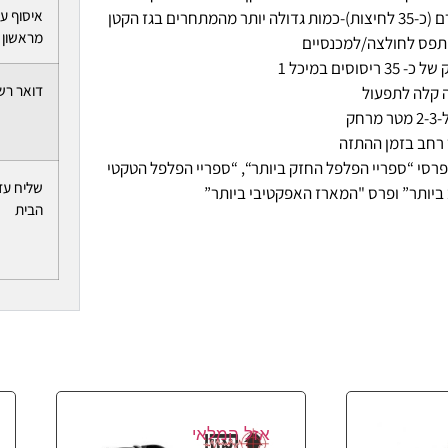
איסוף ע
מראשון ל
תפס לחולצה/למכנסיים
3 ריסוסים במיכל 1
דואר רש
 קלה לתפעול
 מרחק
 רחב בזמן ההתזה
פרסי “ספריי הפלפל החזק ביותר“, “ספריי הפלפל הטקטי
שליח עד
ביותר” ופרס "המארז האפקטיבי ביותר”
הבית
אזל המלאי