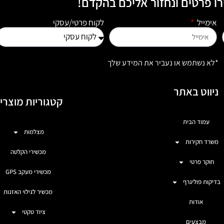
ו פרטים ונחזור אליכם בהקדם!
אימייל
לקוח פרטי/עסקי
*לא נשתמש או נעביר את המידע שלך
ניווט באתר
קטגוריות מוצרי
עמוד הבית
מצלמות
משרד חקירות
מכשירי הקלטה
חוקר פרטי
מכשירי מעקב GPS
בדיקות פוליגרף
מכשיר לגילוי האזנות
אודות
ציוד טקטי
מבצעים