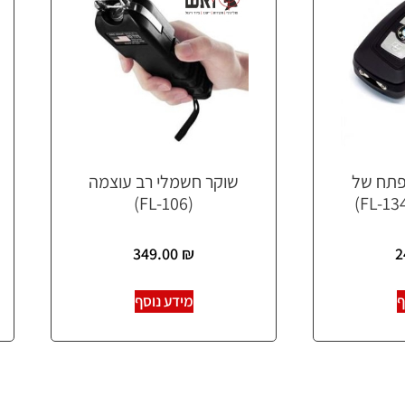
פתח של
שוקר חשמלי רב עוצמה
(FL-106)
349.00
₪
2
ף
מידע נוסף