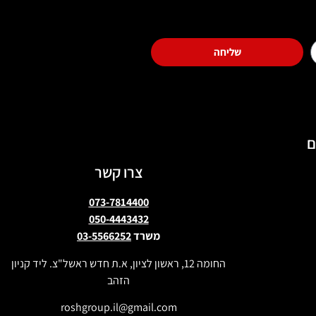
שליחה
ם
צרו קשר
073-7814400
050-4443432
משרד
03-5566252
החומה 12, ראשון לציון, א.ת חדש ראשל"צ. ליד קניון
הזהב
roshgroup.il@gmail.com