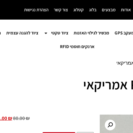
אודות
מבצעים
בלוג
קטלוג
צור קשר
הצהרת נגישות
קב GPS
מכשיר לגילוי האזנות
ציוד טקטי
ציוד להגנה עצמית
ה
ארנקים חוסמי RFID
9.00
₪
80.00
₪