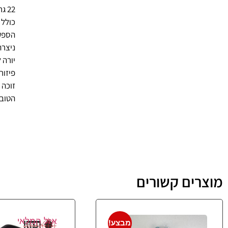
22 גרם (כ-35 לחיצות)-כמות גדולה יותר מהמתחרים בגז הקטן
כולל 
הספק של כ- 5
ניצרה
יורה ל-2-3 מטר
פיזור
זוכה 
הטוב 
מוצרים קשורים
אזל המלאי
מבצע!