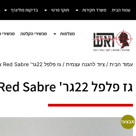
עמוד הבית
משרד חקירות
חוקר פרטי
בדיקות פוליגרף
מצלמות
מכשירי הקלטה
מכשירי מע
עמוד הבית
/
ציוד להגנה עצמית
/ גז פלפל 22גר' Red Sabre אמריקאי
גז פלפל 22גר' Red Sabre אמריקאי
מבצע!