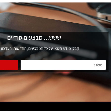
ששש... מבצעים סודיים
קבלו מידע חשאי על כל המבצעים, החדשות והעדכוני