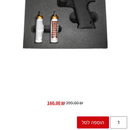
160.00
₪
399.00
₪
הוספה לסל