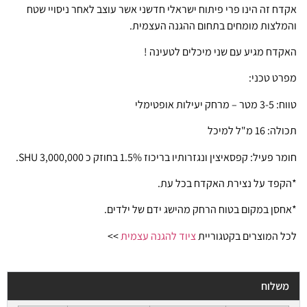
אקדח זה הינו פרי פיתוח ישראלי חדשני אשר עוצב לאחר ניסויי שטח
והמלצות מומחים בתחום ההגנה העצמית.
האקדח מגיע עם שני מיכלים לטעינה !
מפרט טכני:
טווח: 3-5 מטר – מרחק יעילות אופטימלי
תכולה: 16 מ"ל למיכל
חומר פעיל: קפסאיצין ונגזרותיו בריכוז 1.5% בחוזק כ 3,000,000 SHU.
*הקפד על נצירת האקדח בכל עת.
*אחסן במקום בטוח הרחק מהישג ידם של ילדים.
לכל המוצרים בקטגוריית
ציוד להגנה עצמית
>>
משלוח