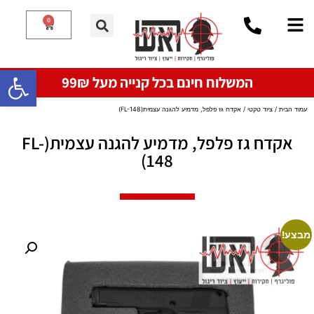
0
פתח סרגל
המשלוח חינם בכל קנייה מעל 99₪
עמוד הבית
/
ציוד טקטי
/ אקדח גז פלפל, מדמיע להגנה עצמית(FL-148)
אקדח גז פלפל, מדמיע להגנה עצמית(FL-
148)
מבצע!