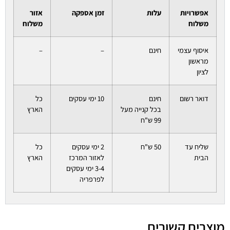
אפשרויות
עלות
זמן אספקה
אזור
משלוח
משלוח
איסוף עצמי
חינם
–
–
מראשון
לציון
דואר רשום
חינם
10 ימי עסקים
כל
בכל קנייה מעל
הארץ
99 ש"ח
שליח עד
50 ש"ח
2 ימי עסקים
כל
הבית
לאזור המרכז
הארץ
3-4 ימי עסקים
לפרפריה
מוצרים קשורים