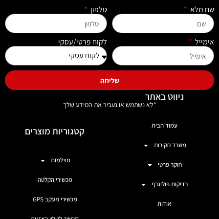
שם מלא
טלפון
אימייל
לקוח פרטי/עסקי
שליחה
ניווט באתר
*לא נשתמש או נעביר את המידע שלך
עמוד הבית
קטגוריות מוצרים
משרד חקירות
מצלמות
חוקר פרטי
מכשירי הקלטה
בדיקות פוליגרף
מכשירי מעקב GPS
אודות
מכשיר לגילוי האזנות