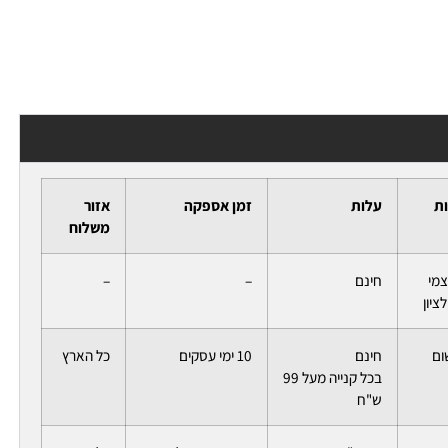
ות
עלות
זמן אספקה
אזור
משלוח
צמי
חינם
–
–
ציון
ום
חינם
10 ימי עסקים
כל הארץ
בכל קנייה מעל 99
ש"ח