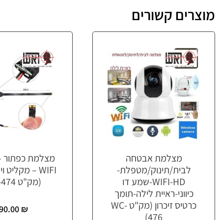
מוצרים קשורים
מצלמת אבטחה
מצלמת כפתור 
לבית/תינוק/מטפלת-
WIFI – מקליט 
WIFI-HD-שמע דו
(מק"ט WC-474)
כיווני-ראיית לילה-תומך
כרטיס זיכרון (מק"ט WC-
90.00
₪
476)