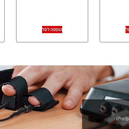
ל
הוספה לסל
ם שלנו