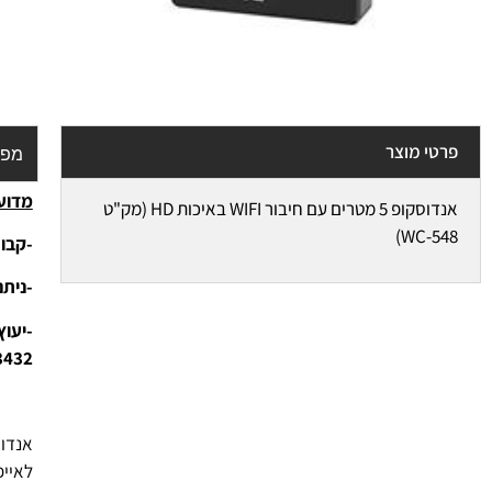
פרטי מוצר
מפר
מדוע 
אנדוסקופ 5 מטרים עם חיבור WIFI באיכות HD (מק"ט
WC-548)
-קבוצ
-נית
3432
לאייפ