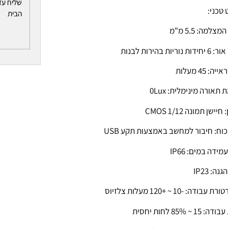
שליח עד
טכני:
הבית
צלמה: 5.5 מ"מ
 נוריות בהירות לבנות
יה: 45 מעלות
תאורה מינימלית: 0Lux
יישן תמונה 1/12 CMOS
וח: חיבור למחשב באמצעות תקע USB
ידה במים: IP66
ה: IP23
בודה: -10 ~ +120 מעלות צלזיוס
15 ~ 85% לחות יחסית