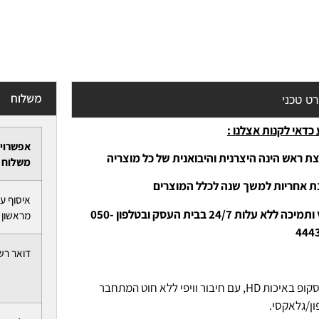
משלוח
ט טכני
כדאי לקנות אצלנו :
אפשרוי
ת ראש הינה היצרנית והיבואנית של כל מוצריה
משלוח
נת אחריות למשך שנה לכלל המוצרים
איסוף ע
-יעוץ ותמיכה ללא עלות 24/7 בבית העסק ובטלפון 050-
מראשון ל
444
דואר רש
אנדוסקופ באיכות HD, עם חיבור וויפי ללא חוט המתחבר
ון/גלאקסי.