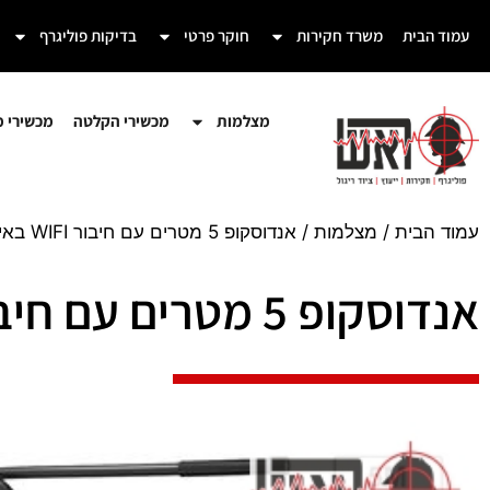
עמוד הבית
משרד חקירות
חוקר פרטי
בדיקות פוליגרף
מצלמות
מכשירי הקלטה
מכשירי מע
עמוד הבית
/
מצלמות
/ אנדוסקופ 5 מטרים עם חיבור WIFI באיכות HD (מק"ט WC-548)
אנדוסקופ 5 מטרים עם חיבור WIFI באיכות HD (מק"ט WC-548)