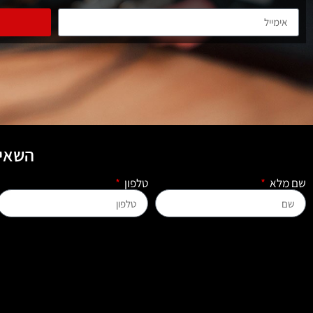
השאיר
שם מלא
טלפון