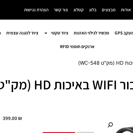
אודות
מבצעים
בלוג
קטלוג
צור קשר
הצהרת נגישות
קב GPS
מכשיר לגילוי האזנות
ציוד טקטי
ציוד להגנה עצמית
ה
ארנקים חוסמי RFID
399.00
₪