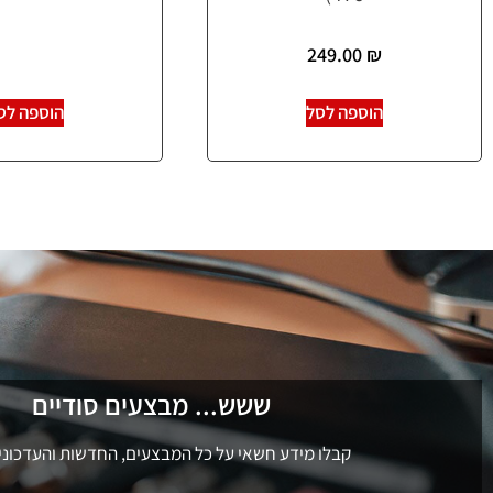
249.00
₪
הוספה לסל
הוספה לס
ששש... מבצעים סודיים
קבלו מידע חשאי על כל המבצעים, החדשות והעדכוני