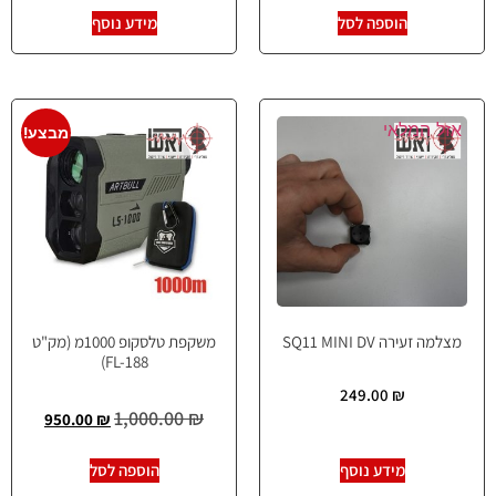
הוספה לסל
מידע נוסף
אזל המלאי
מבצע!
מצלמה זעירה SQ11 MINI DV
משקפת טלסקופ 1000מ (מק"ט
FL-188)
249.00
₪
1,000.00
₪
950.00
₪
מידע נוסף
הוספה לסל