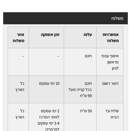
משלוח
אפשרויות
עלות
זמן אספקה
אזור
משלוח
משלוח
איסוף עצמי
חינם
–
–
מראשון
לציון
דואר רשום
חינם
10 ימי עסקים
כל
בכל קנייה מעל
הארץ
99 ש"ח
שליח עד
50 ש"ח
2 ימי עסקים
כל
הבית
לאזור המרכז
הארץ
3-4 ימי עסקים
לפרפריה