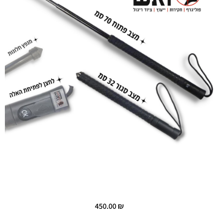
450.00
₪