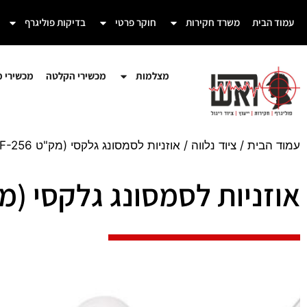
עמוד הבית
משרד חקירות
חוקר פרטי
בדיקות פוליגרף
מצלמות
מכשירי הקלטה
מכשירי מע
עמוד הבית
/
ציוד נלווה
/ אוזניות לסמסונג גלקסי (מק"ט DF-256)
אוזניות לסמסונג גלקסי (מק"ט 56