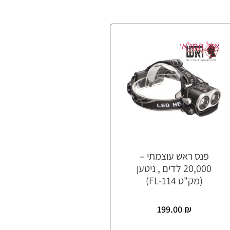
אזל המלאי
פנס ראש עוצמתי –
20,000 לדים , ניטען
(מק"ט FL-114)
199.00
₪