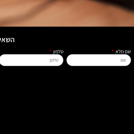
השאיר
שם מלא
טלפון