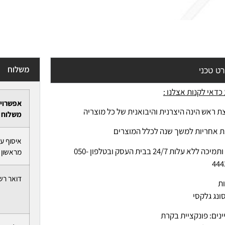
משלוח
ט טכני
כדאי לקנות אצלנו :
אפשרוי
ת ראש הינה היצרנית והיבואנית של כל מוצריה
משלוח
ת אחריות למשך שנה לכלל המוצרים
איסוף ע
-יעוץ ותמיכה ללא עלות 24/7 בבית העסק ובטלפון 050-
מראשון ל
444
דואר רש
ות
נג גלקסי
נים: פונקציית בקרת