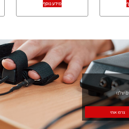
ף
מידע נוסף
ם שלנו
צרפו אותי