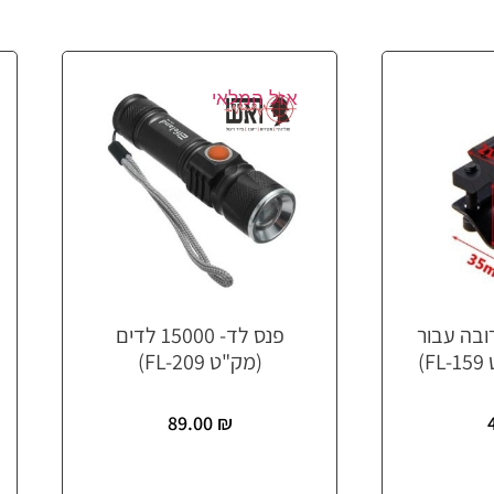
אזל המלאי
בה עבור
פנס לד- 15000 לדים
)
(מק"ט FL-209)
89.00
₪