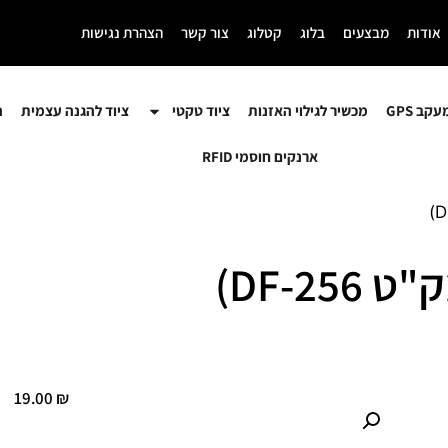
אודות
מבצעים
בלוג
קטלוג
צור קשר
הצהרת נגישות
קב GPS
מכשיר לגילוי האזנות
ציוד טקטי
ציוד להגנה עצמית
ה
ארנקים חוסמי RFID
DF-2)
19.00
₪