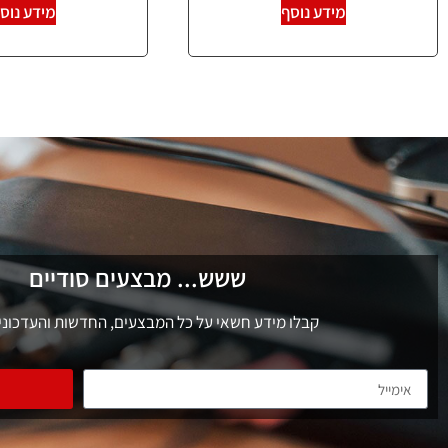
מידע נוסף
מידע נוס
ששש... מבצעים סודיים
קבלו מידע חשאי על כל המבצעים, החדשות והעדכוני