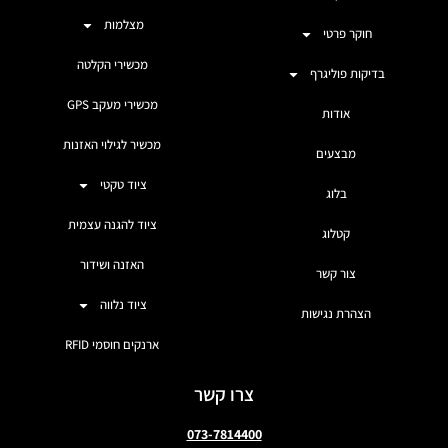
מצלמות
חוקר פרטי
מכשירי הקלטה
בדיקות פוליגרף
מכשירי מעקב GPS
אודות
מכשיר לגילוי האזנות
מבצעים
ציוד טקטי
בלוג
ציוד להגנה עצמית
קטלוג
האזנה ושידור
צור קשר
ציוד נלווה
הצהרת נגישות
ארנקים חוסמי RFID
צרו קשר
073-7814400