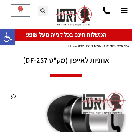
0
פתח סרגל
המשלוח חינם בכל קנייה מעל 99₪
עמוד הבית
/
ציוד נלווה
/ אוזניות לאייפון (מק"ט DF-257)
אוזניות לאייפון (מק"ט DF-257)