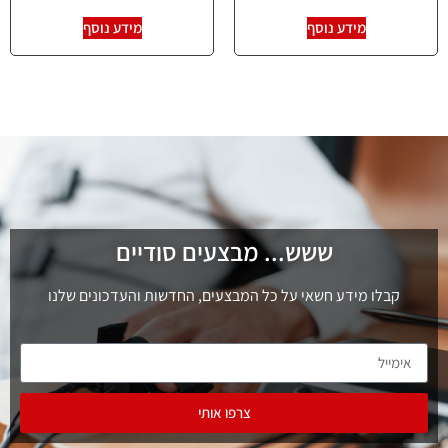
מידע נוסף
מידע נוסף
ששש... מבצעים סודיים
קבלו מידע חשאי על כל המבצעים, החדשות והעדכונים שלנו
צרפו אותי