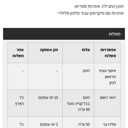
תוכן החבילה: אוזניות סטריאו
אוזניות עם מיקרופון עבור טלפון סלולרי
משלוח
אפשרויות
עלות
זמן אספקה
אזור
משלוח
משלוח
איסוף עצמי
חינם
–
–
מראשון
לציון
דואר רשום
חינם
10 ימי עסקים
כל
בכל קנייה מעל
הארץ
99 ש"ח
שליח עד
50 ש"ח
2 ימי עסקים
כל