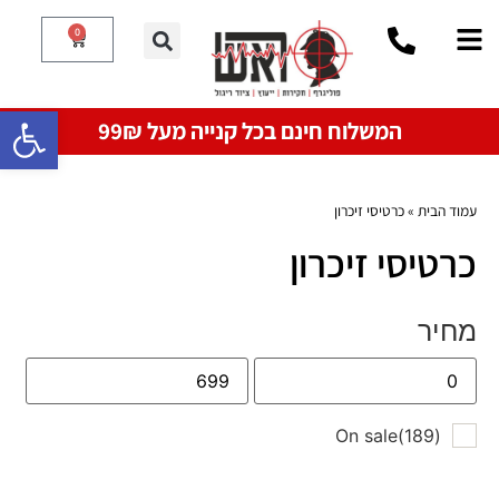
0
פתח סרגל
המשלוח חינם בכל קנייה מעל 99₪
עמוד הבית
»
כרטיסי זיכרון
כרטיסי זיכרון
מחיר
On sale
(189)