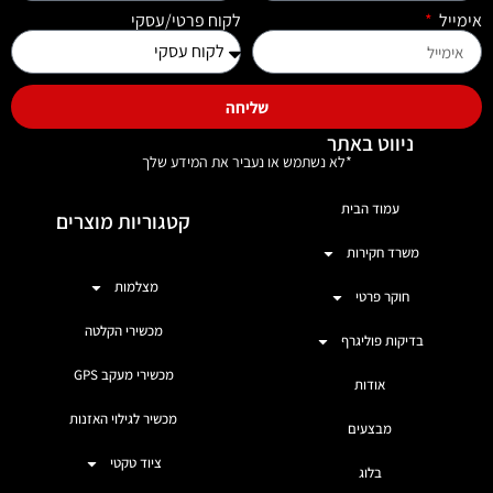
אימייל
לקוח פרטי/עסקי
שליחה
ניווט באתר
*לא נשתמש או נעביר את המידע שלך
עמוד הבית
קטגוריות מוצרים
משרד חקירות
מצלמות
חוקר פרטי
מכשירי הקלטה
בדיקות פוליגרף
מכשירי מעקב GPS
אודות
מכשיר לגילוי האזנות
מבצעים
ציוד טקטי
בלוג