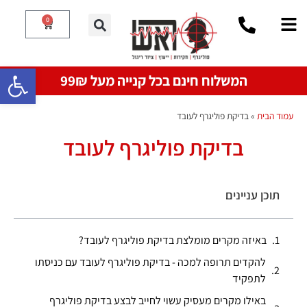
0
פתח סרגל
המשלוח חינם בכל קנייה מעל 99₪
עמוד הבית
»
בדיקת פוליגרף לעובד
בדיקת פוליגרף לעובד
תוכן עניינים
באיזה מקרים מומלצת בדיקת פוליגרף לעובד?
להקדים תרופה למכה - בדיקת פוליגרף לעובד עם כניסתו
לתפקיד
באילו מקרים מעסיק עשוי לחייב לבצע בדיקת פוליגרף