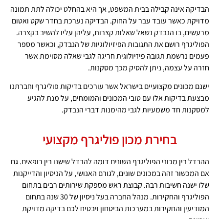
הבדיקה אינה קבילה בבית המשפט, אך היא בהחלט יכולה לתת תמונה
מדויקת כאשר עובד עבר על החוק. הבדיקה נערכת בחדר שקט ואטום
מרעשים, בו הנבדק נשאל שאלות קצרות, עליהן עליו להשיב בקצרה.
הפוליגרף רושם את התגובות הפיזיולוגיות של הנבדק, וכאשר מספר
פעמים נרשמת תגובה פיזיולוגית חריגה לגבי שאלה מסוימת אשר
חזרה על עצמה, ניתן להסיק מכך מסקנות.
ישנם מכונים מקצועיים בישראל אשר עורכים בדיקות פוליגרף וחברתנו
מבצעת בדיקות אלו עם טובי המכונים והמומחים, על מנת להגיע
למסקנות חד משמעיות לגבי מהימנות דברי הנבדק.
בחירת מכון פוליגרף מקצועי
ההבדל בין מכוני הפוליגרף השונים דומה להבדל שישנו בין רופאים. גם
אם המכשור זהה במכונים שונים, לגורם האנושי, על הניסיון והדייקנות
שלו ישנה חשיבות רבה. קבוצת ראש מספקת שירותים רבים בתחום
הפוליגרף והחקירות. מנהל החברה בעל ניסיון של 30 שנה בתחום
המודיעין והחקירות במערכות הביטחון ויבטיח לכם בדיקה מדויקת