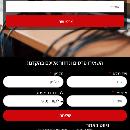
צרפו אותי
השאירו פרטים ונחזור אליכם בהקדם!
שם מלא
טלפון
אימייל
לקוח פרטי/עסקי
שליחה
ניווט באתר
*לא נשתמש או נעביר את המידע שלך