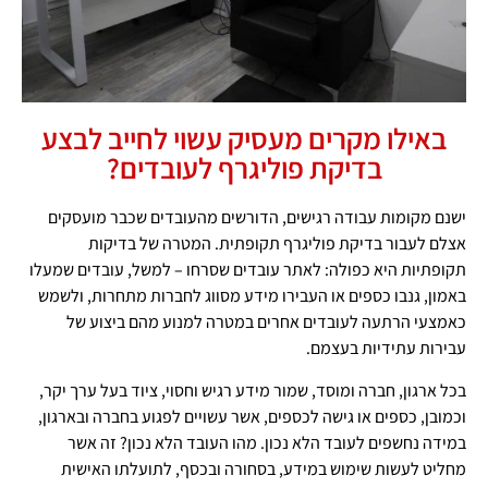
באילו מקרים מעסיק עשוי לחייב לבצע
בדיקת פוליגרף לעובדים?
ישנם מקומות עבודה רגישים, הדורשים מהעובדים שכבר מועסקים
אצלם לעבור בדיקת פוליגרף תקופתית. המטרה של בדיקות
תקופתיות היא כפולה: לאתר עובדים שסרחו – למשל, עובדים שמעלו
באמון, גנבו כספים או העבירו מידע מסווג לחברות מתחרות, ולשמש
כאמצעי הרתעה לעובדים אחרים במטרה למנוע מהם ביצוע של
עבירות עתידיות בעצמם.
בכל ארגון, חברה ומוסד, שמור מידע רגיש וחסוי, ציוד בעל ערך יקר,
וכמובן, כספים או גישה לכספים, אשר עשויים לפגוע בחברה ובארגון,
במידה נחשפים לעובד הלא נכון. מהו העובד הלא נכון? זה אשר
מחליט לעשות שימוש במידע, בסחורה ובכסף, לתועלתו האישית