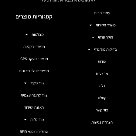
עמוד הבית
קטגוריות מוצרים
משרד חקירות
מצלמות
חוקר פרטי
מכשירי הקלטה
בדיקות פוליגרף
מכשירי מעקב GPS
אודות
מכשיר לגילוי האזנות
מבצעים
ציוד טקטי
בלוג
ציוד להגנה עצמית
קטלוג
האזנה ושידור
צור קשר
ציוד נלווה
הצהרת נגישות
ארנקים חוסמי RFID