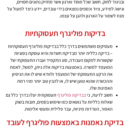
ובניגוד לחוק. חשוב שכל מוסד וארגון אשר מחזיק נתונים חסויים,
וגישה למידע, ציוד וכספים נמצאים בידי עובדים, יידע כיצד לפעול על
מנת לשמור על הארגון ולהגן על עצמו.
בדיקות פוליגרף תעסוקתיות
מעסיקים משתמשים בדרך כלל בבדיקות פוליגרף תעסוקתיות
– בדיקה כללית יותר מבדיקת חשדות והיא עוסקת בסוגיות
שקשורות למקום העבודה, סוג התקפיד ועברו התעסוקתי של
המועמד למשרה. באמצעות בדיקות אלה ניתן, למשל, לאמת
את הרקע התעסוקתי של המועמד ולוודא שיש לו את הניסיון
וההכשרה שהוא טוען שיש לו, או להבין טוב יותר מהי רמת
האמינות שלו.
חשוב לדעת, כי
בבדיקת פוליגרף
תעסוקתית יעלו בדרך כלל גם
שאלות כלליות על נושאים כמו שימוש בסמים, חובות בשוק
האפור, הטרדות מיניות, עבר פלילית ומעשי אלימות.
בדיקת נאמנות באמצעות פוליגרף לעובד