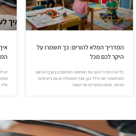
המדריך המלא להורים: כך תשמרו על
איך
היקר לכם מכל
המל
כל הורה מכיר היטב את התחושה המכווצת בבטן ברגע שבו
יש לא
הוא משאיר את הילד בגן, אצל המטפלת או עם בייביסיטר
מוזמנ
חדשה. אנחנו מפקידים את האוצר
אליו 