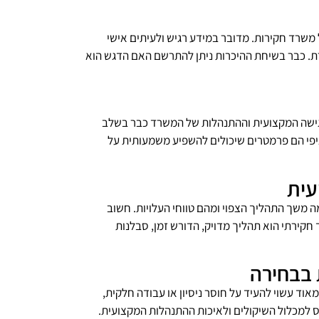
משרד חקירות. מדובר במידע רגיש ולעיתים אישי
רת. כבר בשיחת ההיכרות ניתן להתרשם האם הדגש הוא
הגישה המקצועית וההתנהלות של המשרד כבר בשלב
ציפי הם פרמטרים שיכולים להשפיע משמעותית על
עית
ה משך התהליך הצפוי ומהם טווחי העלויות. חשוב
חקירתי הוא תהליך מדויק, הדורש זמן, סבלנות
 בבחירה
וד עשוי להעיד על חוסר ניסיון או עבודה חלקית,
ס למכלול השיקולים ולאיכות ההתנהלות המקצועית.