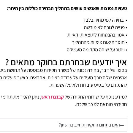
טעויות נפוצות שאנשים עושים בתהליך הבחירה כוללות בין הי
תר:
• בחירה לפי מחיר בלבד
• פנייה לגורם לא מורשה
• אמון בהבטחות לתוצאות ודאיות
• חוסר תיאום ציפיות מהתהליך
• ויתור על שיחה מקדימה מעמיקה
איך יודעים שבחרתם בחוקר מתאים ?
בסופו של דבר, בחירה נכונה של משרד חקירות מבוססת על תחושת ביטח
אמיתית של הצורך מעידים על עבודה רצינית ואחראית. כאשר פועלים ב
להתקדם על בסיס עובדות ולא על השערות.
למידע נוסף על שירותי החקירה של
קבוצת ראש
, ניתן להכיר את תחומי
חקירתי מותאם למצב שלכם.
האם בתחום החקירות חייב ברישיון?