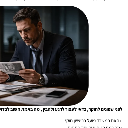
לפני שפונים לחוקר, כדאי לעצור לרגע ולהבין , מה באמת חשוב לבד
• האם המשרד פועל ברישיון חוקי
• מה רמת הניסיון והוותק בתחום