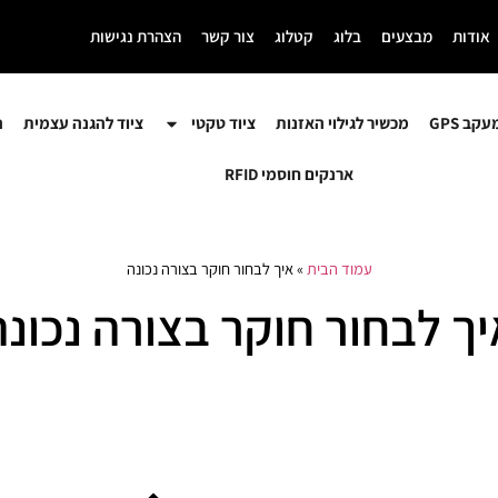
אודות
מבצעים
בלוג
קטלוג
צור קשר
הצהרת נגישות
קב GPS
מכשיר לגילוי האזנות
ציוד טקטי
ציוד להגנה עצמית
ה
ארנקים חוסמי RFID
עמוד הבית
»
איך לבחור חוקר בצורה נכונה
יך לבחור חוקר בצורה נכונה