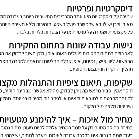
דיסקרטיות ופרטיות
שמירה על דיסקרטיות היא אחד המרכיבים החשובים ביותר בעבודה מול 
מאוד, ולכן יש לוודא שהמשרד פועל בשקט, בזהירות וללא חשיפה מיות
על מקצועיות ושמירה על פרטיות או על הבטחות כלליות בלבד.
גישות עבודה שונות בתחום החקירות
לאכ כולם בתחום החקירות פועלים באותו אופן, ולכן חשוב לבדוק את 
הראשוני. ליווי אישי, זמינות, אופן קבלת החלטות והתאמה למקרה הספ
תהליך החקירה והתוצאה הסופית.
שקיפות, תיאום ציפיות והתנהלות מקצו
חוקר אמין יסביר מראש מה ניתן לבדוק, מה לא אפשרי מבחינה חוקית, מ
להיזהר מהבטחות לתוצאות ודאיות או לפתרונות מהירים במיוחד. תהליך 
ושקיפות מלאה מול הלקוח.
מחיר מול איכות – איך להימנע מטעויות
בחירה בחוקר מסוים רק על סמך המחיר עלולה להיות טעות. מחיר נמוך מא
בעוד שמחיר גבוה אינו בהכרח ערובה לאיכות. מעבר למחיר, יש להתייח