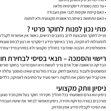
• עד כמה נשמרת דיסקרטיות מלאה
• האם קיימת שקיפות לגבי אופן העבודה
• האם התחושה בשיחה הראשונית מקצועית ולא לוחצת
מתי נכון לפנות לחוקר פרטי ?
פנייה לחוקר מתבצעת לרוב במצבים רגישים, כאשר אין אפשרות לקבל 
להתנהלות לא תקינה, צורך באיסוף מידע דיסקרטי או רצון לבסס טענות
אימפולסיבית. ההבנה שמדובר בתהליך מקצועי ולא בפתרון מיידי עוזרת 
רישוי והסמכה – תנאי בסיסי לבחירת חו
הבדיקה הראשונה שכל אדם צריך לעשות היא האם מדובר בחוקר מורשה.
המשפטים ולעבוד בהתאם לחוק. עבודה מול גורם שאינו מוסמך עלולה ל
אינו קביל ואף מסכן את הלקוח. רישוי מעיד על מחויבות לאתיקה, כללים 
ניסיון וותק מקצועי
ניסיון הוא גורם משמעותי בכל תהליך חקירתי. חוקר בעל ותק מכיר מגוו
מורכבים בצורה מדויקת וזהירה. ניסיון מאפשר לבחור את שיטת העבודה
את הסיכוי לקבלת מידע אמין ומדויק.