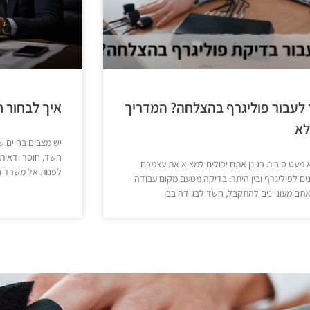
 לעבור פוליגרף בהצלחה? המדריך
איך לבחור ח
א
יש מצבים בחיים ש
חשד, חוסר ודאות א
 מעט סיבות בגינן אתם יכולים למצוא את עצמכם
לפנות אל משרד ח
ים לפוליגרף ובין היתר: בדיקה מטעם מקום עבודה
אתם מעוניינים להתקבל, חשד לבגידה בבן